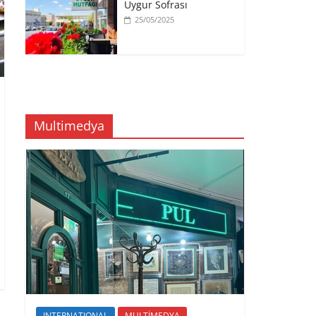
Uygur Sofrası
25/05/2025
Multimedya
INTERNATIONAL
MULTİMEDYA