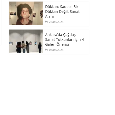
​Dükkan: Sadece Bir
Dükkan Değil, Sanat
Alanı
25/05/2025
Ankara’da Çağdaş
Sanat Tutkunları için 4
Galeri Önerisi
03/03/2025