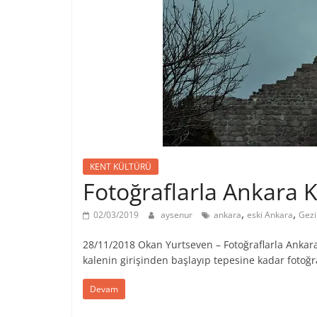
KENT KÜLTÜRÜ
Fotoğraflarla Ankara K
,
,
02/03/2019
aysenur
ankara
eski Ankara
Gezi
28/11/2018 Okan Yurtseven – Fotoğraflarla Ankara 
kalenin girişinden başlayıp tepesine kadar fotoğr
Devam