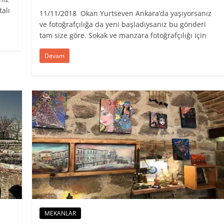
talı
11/11/2018 Okan Yurtseven Ankara’da yaşıyorsanız
ve fotoğrafçılığa da yeni başladıysanız bu gönderi
tam size göre. Sokak ve manzara fotoğrafçılığı için
Devam
MEKANLAR