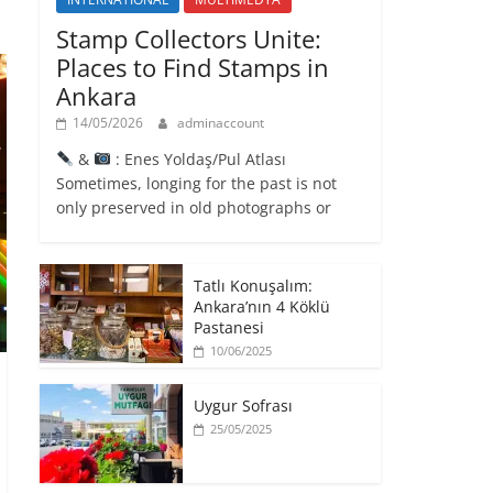
Stamp Collectors Unite:
Places to Find Stamps in
Ankara
14/05/2026
adminaccount
&
: Enes Yoldaş/Pul Atlası
Sometimes, longing for the past is not
only preserved in old photographs or
Tatlı Konuşalım:
Ankara’nın 4 Köklü
Pastanesi
10/06/2025
Uygur Sofrası
25/05/2025