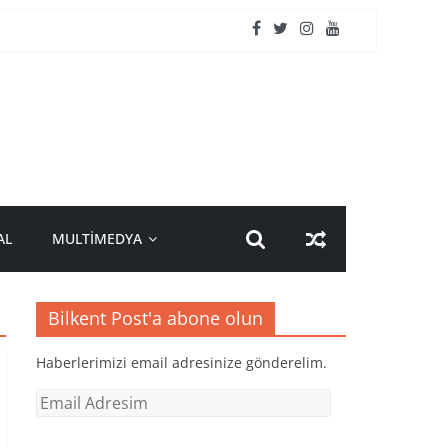
AL
MULTİMEDYA
Bilkent Post'a abone olun
Haberlerimizi email adresinize gönderelim.
Email
Adresim