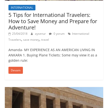
INTERNATIONAL
5 Tips for International Travelers:
How to Save Money and Prepare for
Adventure!
25/04/2018
aysenur
0 yorum
International
,
,
Travelers
save money
travel
Amanda- MY EXPERIENCE AS AN AMERICAN LIVING IN
ANKARA 1. Buying Plane Tickets: Some may view it as a
golden rule:
Devam