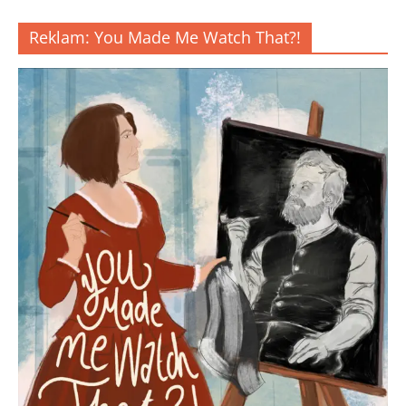
Reklam: You Made Me Watch That?!