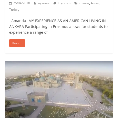
,
,
25/04/2018
aysenur
0 yorum
ankara
travel
Turkey
Amanda- MY EXPERIENCE AS AN AMERICAN LIVING IN
ANKARA Participating in Erasmus allows for students to
experience a range of
Devam