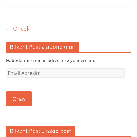
← Önceki
Bilkent Post'a abone olun
Haberlerimizi email adresinize gönderelim.
Email
Adresim
Onay
Bilkent Post’u takip edin