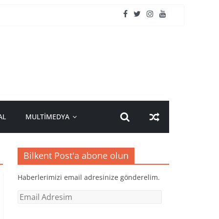
AL
MULTİMEDYA
Bilkent Post'a abone olun
Haberlerimizi email adresinize gönderelim.
Email
Adresim