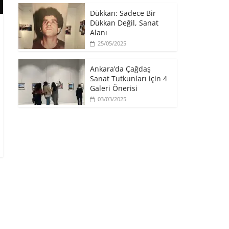
​Dükkan: Sadece Bir
Dükkan Değil, Sanat
Alanı
25/05/2025
Ankara’da Çağdaş
Sanat Tutkunları için 4
Galeri Önerisi
03/03/2025