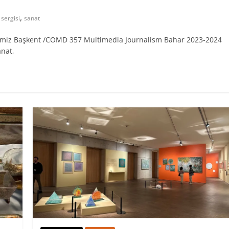
,
 sergisi
sanat
alimiz Başkent /COMD 357 Multimedia Journalism Bahar 2023-2024
anat,