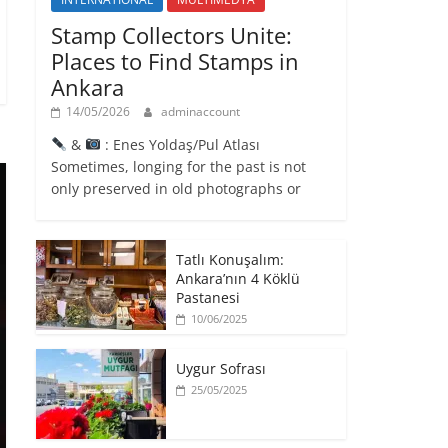
Stamp Collectors Unite:
Places to Find Stamps in
Ankara
14/05/2026
adminaccount
&
: Enes Yoldaş/Pul Atlası
Sometimes, longing for the past is not
only preserved in old photographs or
Tatlı Konuşalım:
Ankara’nın 4 Köklü
Pastanesi
10/06/2025
Uygur Sofrası
25/05/2025