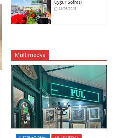
Uygur Sofrası
25/05/2025
Multimedya
INTERNATIONAL
MULTİMEDYA