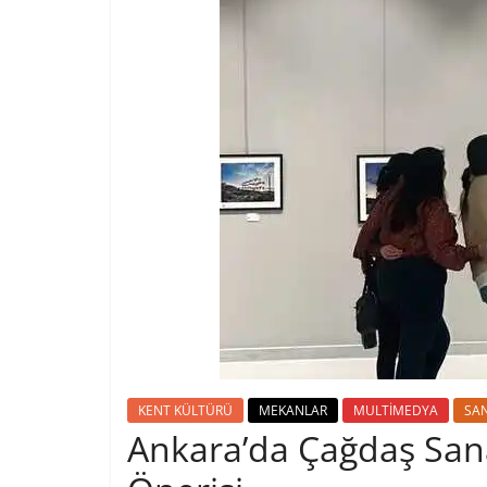
KENT KÜLTÜRÜ
MEKANLAR
MULTİMEDYA
SA
Ankara’da Çağdaş Sanat