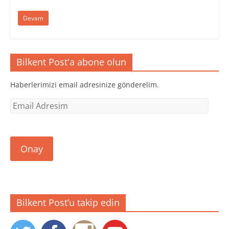
Devam
Bilkent Post'a abone olun
Haberlerimizi email adresinize gönderelim.
Email
Adresim
Onay
Bilkent Post’u takip edin