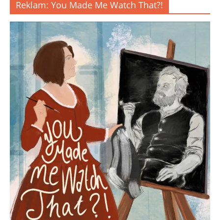
Reklam: You Made Me Watch That?!