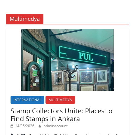
Multimedya
INTERNATIONAL
MULTİMEDYA
Stamp Collectors Unite: Places to
Find Stamps in Ankara
14/05/2026
adminaccount