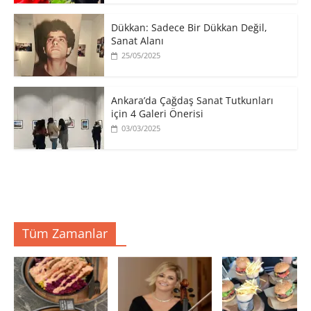
​Dükkan: Sadece Bir Dükkan Değil,
Sanat Alanı
25/05/2025
Ankara’da Çağdaş Sanat Tutkunları
için 4 Galeri Önerisi
03/03/2025
Tüm Zamanlar