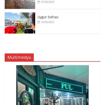
01/06/2025
Uygur Sofrası
25/05/2025
Multimedya