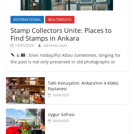
INTERNATIONAL
MULTİMEDYA
Stamp Collectors Unite: Places to
Find Stamps in Ankara
14/05/2026
adminaccount
&
: Enes Yoldaş/Pul Atlası Sometimes, longing for
the past is not only preserved in old photographs or
Tatlı Konuşalım: Ankara’nın 4 Köklü
Pastanesi
10/06/2025
Uygur Sofrası
25/05/2025