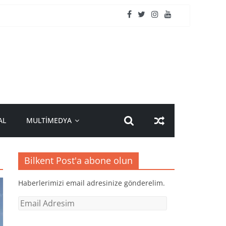
AL
MULTİMEDYA
Bilkent Post'a abone olun
Haberlerimizi email adresinize gönderelim.
Email
Adresim