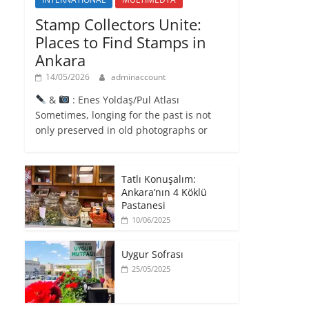
Stamp Collectors Unite:
Places to Find Stamps in
Ankara
14/05/2026
adminaccount
&
: Enes Yoldaş/Pul Atlası
Sometimes, longing for the past is not
only preserved in old photographs or
Tatlı Konuşalım:
Ankara’nın 4 Köklü
Pastanesi
10/06/2025
Uygur Sofrası
25/05/2025