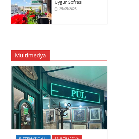
Uygur Sofrası
25/05/2025
Multimedya
INTERNATIONAL
MULTİMEDYA