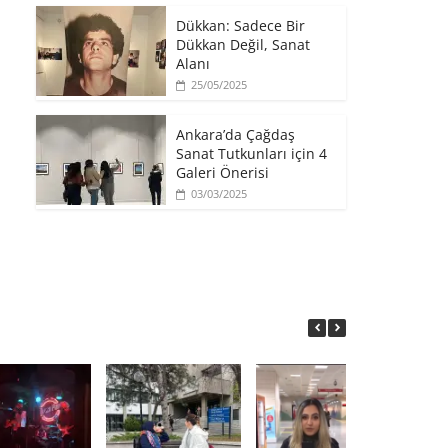
​Dükkan: Sadece Bir
Dükkan Değil, Sanat
Alanı
25/05/2025
Ankara’da Çağdaş
Sanat Tutkunları için 4
Galeri Önerisi
03/03/2025