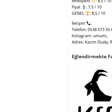
Ambiyans
: 8,5 / 10
Fiyat
: 7,5 / 10
GENEL
: 8,5 / 10
İletişim
:
Telefon: 0538 073 50 
Instagram:
umumi_
Adres
:
Kazım Özalp, R
Eğlendirmekte Faz