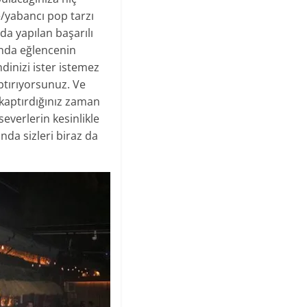
e/yabancı pop tarzı
da yapılan başarılı
 anda eğlencenin
inizi ister istemez
tırıyorsunuz. Ve
 kaptırdığınız zaman
everlerin kesinlikle
nda sizleri biraz da