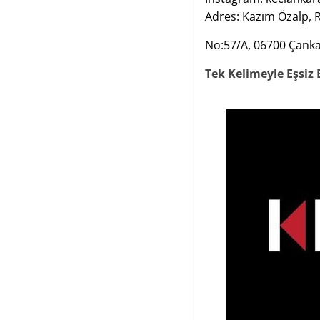
Adres:
Kazım Özalp, R
No:57/A, 06700 Çank
Tek Kelimeyle Eşsiz