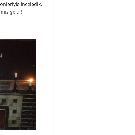
nleriyle inceledik,
miz geldi!