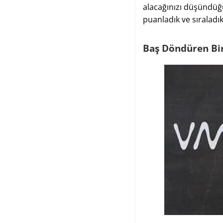
alacağınızı düşündüğü
puanladık ve sıraladık
Baş Döndüren Bi