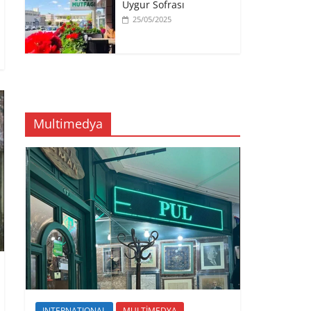
Uygur Sofrası
25/05/2025
Multimedya
INTERNATIONAL
MULTİMEDYA