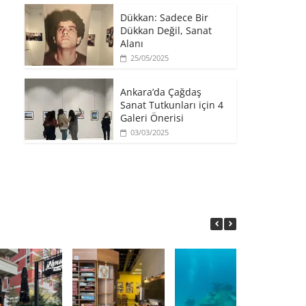
​Dükkan: Sadece Bir
Dükkan Değil, Sanat
Alanı
25/05/2025
Ankara’da Çağdaş
Sanat Tutkunları için 4
Galeri Önerisi
03/03/2025