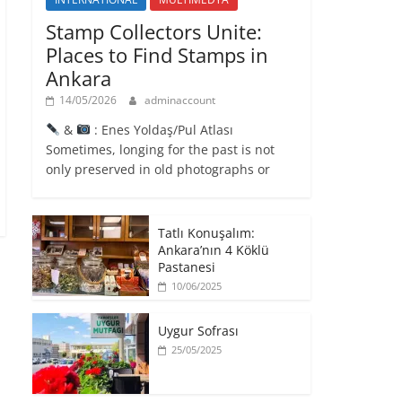
Stamp Collectors Unite:
Places to Find Stamps in
Ankara
14/05/2026
adminaccount
&
: Enes Yoldaş/Pul Atlası
Sometimes, longing for the past is not
only preserved in old photographs or
Tatlı Konuşalım:
Ankara’nın 4 Köklü
Pastanesi
10/06/2025
Uygur Sofrası
25/05/2025