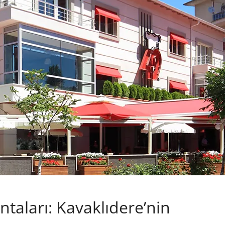
ntaları: Kavaklıdere’nin