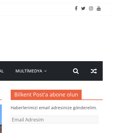
AL
MULTİMEDYA
Bilkent Post'a abone olun
Haberlerimizi email adresinize gönderelim.
Email
Adresim