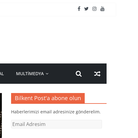
AL
MULTİMEDYA
Bilkent Post'a abone olun
Haberlerimizi email adresinize gönderelim.
Email
Adresim