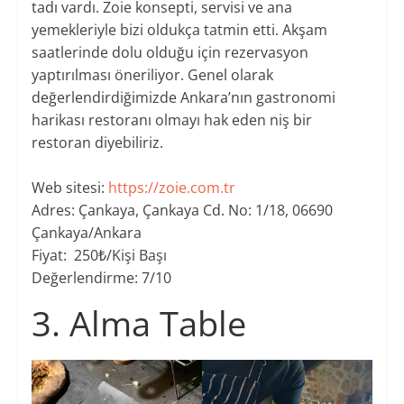
tadı vardı. Zoie konsepti, servisi ve ana
yemekleriyle bizi oldukça tatmin etti. Akşam
saatlerinde dolu olduğu için rezervasyon
yaptırılması öneriliyor. Genel olarak
değerlendirdiğimizde Ankara’nın gastronomi
harikası restoranı olmayı hak eden niş bir
restoran diyebiliriz.
Web sitesi:
https://zoie.com.tr
Adres: Çankaya, Çankaya Cd. No: 1/18, 06690
Çankaya/Ankara
Fiyat: 250₺/
Kişi Başı
Değerlendirme: 7/10
3. Alma Table