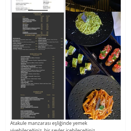
Atakule manzarası eşliğinde yemek
yiyebileceğiniz, bir şeyler içebileceğiniz,