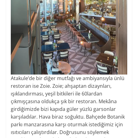
Atakule’de bir diğer mutfağı ve ambiyansıyla ünlü
restoran ise Zoie. Zoie; ahşaptan dizaynları,
ışıklandırması, yeşil bitkileri ile 60lardan
çıkmışçasına oldukça şık bir restoran. Mekâna
girdiğimizde bizi kapıda güler yüzlü garsonlar
karşıladılar. Hava biraz soğuktu. Bahçede Botanik
parkı manzarasına karşı oturmak istediğimiz için
ısıtıcıları çalıştırdılar. Doğrusunu söylemek