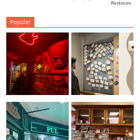
Restoran
Popüler