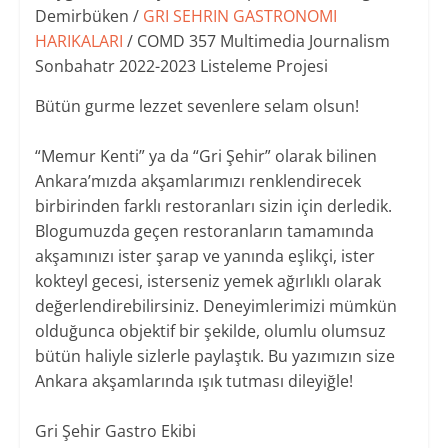
Demirbüken /
GRI SEHRIN GASTRONOMI
HARIKALARI
/ COMD 357 Multimedia Journalism
Sonbahatr 2022-2023 Listeleme Projesi
Bütün gurme lezzet sevenlere selam olsun!
“Memur Kenti” ya da “Gri Şehir” olarak bilinen
Ankara’mızda akşamlarımızı renklendirecek
birbirinden farklı restoranları sizin için derledik.
Blogumuzda geçen restoranların tamamında
akşamınızı ister şarap ve yanında eşlikçi, ister
kokteyl gecesi, isterseniz yemek ağırlıklı olarak
değerlendirebilirsiniz. Deneyimlerimizi mümkün
olduğunca objektif bir şekilde, olumlu olumsuz
bütün haliyle sizlerle paylaştık. Bu yazımızın size
Ankara akşamlarında ışık tutması dileyiğle!
Gri Şehir Gastro Ekibi