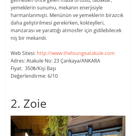
yemeklerin sunumu, mekanın enerjisiyle
harmanlanmıştı. Menünün ve yemeklerin birazcık
daha geliştirilmesi gerekirken, kokteylleri,
manzarası ve yarattığı atmosfer için gidilebilecek
niş bir mekandı.
Web Sitesi:
http://www.theloungeatakule.com
Adres: Atakule No: 23 Çankaya/ANKARA
Fiyat: 350₺/
Kişi Başı
Değerlendirme: 6/10
2. ​Zoie