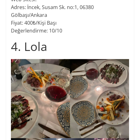
Adres: İncek, Susam Sk. no:1, 06380
Gölbaşı/Ankara
Fiyat: 400₺/
Kişi Başı
​Değerlendirme: 10/10
4. Lola