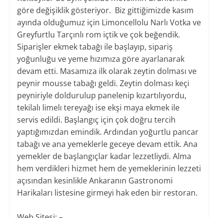
göre değişiklik gösteriyor. Biz gittiğimizde kasım
ayında olduğumuz için Limoncellolu Narlı Votka ve
Greyfurtlu Tarçınlı rom içtik ve çok beğendik.
Siparişler ekmek tabağı ile başlayıp, sipariş
yoğunluğu ve yeme hızımıza göre ayarlanarak
devam etti. Masamıza ilk olarak zeytin dolması ve
peynir mousse tabağı geldi. Zeytin dolması keçi
peyniriyle doldurulup panelenip kızartılıyordu,
tekilalı limelı tereyağı ise ekşi maya ekmek ile
servis edildi. Başlangıç için çok doğru tercih
yaptığımızdan emindik. Ardından yoğurtlu pancar
tabağı ve ana yemeklerle geceye devam ettik. Ana
yemekler de başlangıçlar kadar lezzetliydi. Alma
hem verdikleri hizmet hem de yemeklerinin lezzeti
açısından kesinlikle Ankaranın Gastronomi
Harikaları listesine girmeyi hak eden bir restoran.
Web Sitesi: –