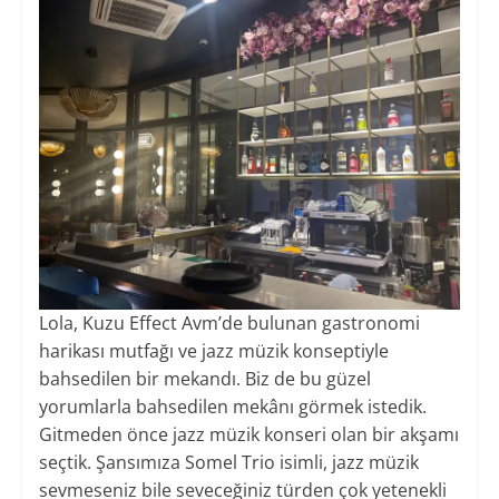
Lola, Kuzu Effect Avm’de bulunan gastronomi
harikası mutfağı ve jazz müzik konseptiyle
bahsedilen bir mekandı. Biz de bu güzel
yorumlarla bahsedilen mekânı görmek istedik.
Gitmeden önce jazz müzik konseri olan bir akşamı
seçtik. Şansımıza Somel Trio isimli, jazz müzik
sevmeseniz bile seveceğiniz türden çok yetenekli