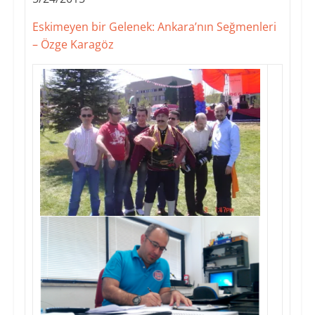
Eskimeyen bir Gelenek: Ankara’nın Seğmenleri
– Özge Karagöz