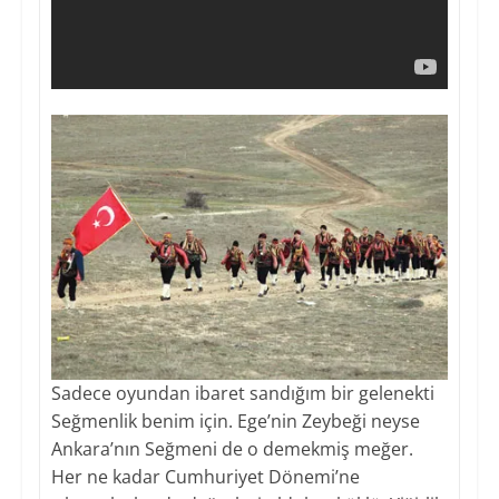
Sadece oyundan ibaret sandığım bir gelenekti
Seğmenlik benim için. Ege’nin Zeybeği neyse
Ankara’nın Seğmeni de o demekmiş meğer.
Her ne kadar Cumhuriyet Dönemi’ne