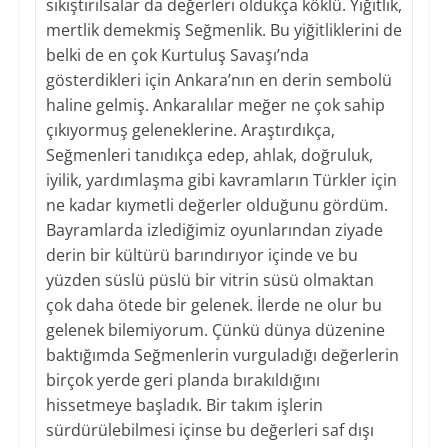
sıkıştırılsalar da değerleri oldukça köklü. Yiğitlik,
mertlik demekmiş Seğmenlik. Bu yiğitliklerini de
belki de en çok Kurtuluş Savaşı’nda
gösterdikleri için Ankara’nın en derin sembolü
haline gelmiş. Ankaralılar meğer ne çok sahip
çıkıyormuş geleneklerine. Araştırdıkça,
Seğmenleri tanıdıkça edep, ahlak, doğruluk,
iyilik, yardımlaşma gibi kavramların Türkler için
ne kadar kıymetli değerler olduğunu gördüm.
Bayramlarda izlediğimiz oyunlarından ziyade
derin bir kültürü barındırıyor içinde ve bu
yüzden süslü püslü bir vitrin süsü olmaktan
çok daha ötede bir gelenek. İlerde ne olur bu
gelenek bilemiyorum. Çünkü dünya düzenine
baktığımda Seğmenlerin vurguladığı değerlerin
birçok yerde geri planda bırakıldığını
hissetmeye başladık. Bir takım işlerin
sürdürülebilmesi içinse bu değerleri saf dışı