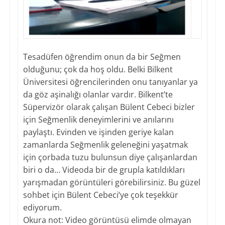
Tesadüfen öğrendim onun da bir Seğmen
olduğunu; çok da hoş oldu. Belki Bilkent
Üniversitesi öğrencilerinden onu tanıyanlar ya
da göz aşinalığı olanlar vardır. Bilkent’te
Süpervizör olarak çalışan Bülent Cebeci bizler
için Seğmenlik deneyimlerini ve anılarını
paylaştı. Evinden ve işinden geriye kalan
zamanlarda Seğmenlik geleneğini yaşatmak
için çorbada tuzu bulunsun diye çalışanlardan
biri o da… Videoda bir de grupla katıldıkları
yarışmadan görüntüleri görebilirsiniz. Bu güzel
sohbet için Bülent Cebeci’ye çok teşekkür
ediyorum.
Okura not: Video görüntüsü elimde olmayan