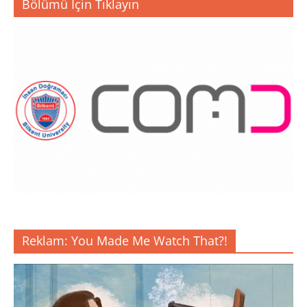
Bölümü İçin Tıklayın
Reklam: You Made Me Watch That?!