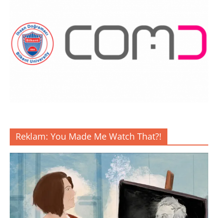
Reklam: You Made Me Watch That?!