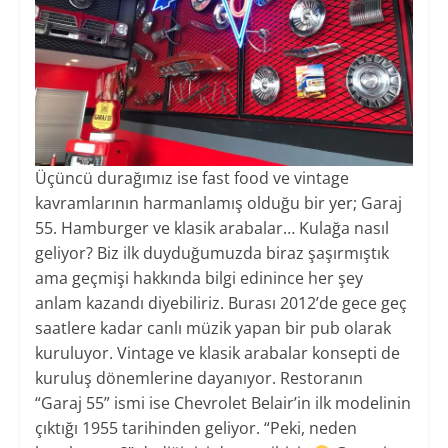
Üçüncü durağımız ise fast food ve vintage
kavramlarının harmanlamış olduğu bir yer; Garaj
55. Hamburger ve klasik arabalar… Kulağa nasıl
geliyor? Biz ilk duyduğumuzda biraz şaşırmıştık
ama geçmişi hakkında bilgi edinince her şey
anlam kazandı diyebiliriz. Burası 2012’de gece geç
saatlere kadar canlı müzik yapan bir pub olarak
kuruluyor. Vintage ve klasik arabalar konsepti de
kuruluş dönemlerine dayanıyor. Restoranın
“Garaj 55” ismi ise Chevrolet Belair’in ilk modelinin
çıktığı 1955 tarihinden geliyor. “Peki, neden