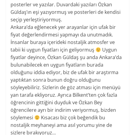
posterler ve yazılar. Duvardaki yazıları Özkan
Güldaş’ın eşi yazıyormuş ve posterleri de kendisi
seçip yerleştiriyormuş.
Ankara’da eğlenecek yer arayanlar için ufak bir
fiyat değerlendirmesi yapmayı da unutmadık.
İnsanlar buraya içerideki nostaljik atmosfer ve
tabii ki uygun fiyatları için geliyormuş
Uygun
fiyatlar deyince, Özkan Güldaş şu anda Ankara’da
bulunabilecek en uygun fiyatların burada
olduğunu iddia ediyor, biz de ufak bir araştırma
yaptıktan sonra bunun doğru olduğunu
söyleyebiliriz. Sizlerin de göz atması için menüyü
yan tarafa ekliyoruz. Ayrıca Bilkent’ten çok fazla
öğrencinin gittiğini duyduk ve Özkan Bey
öğrencilere ayrı bir indirim veriyormuş, bizden
söylemesi
Kısacası biz çok beğendik bu
nostaljik meyhaneyi ama asıl yorumu yine de
sizlere bırakıyoruz…