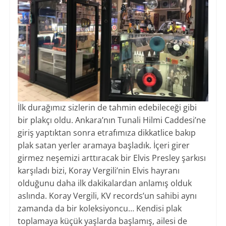
İlk durağımız sizlerin de tahmin edebileceği gibi
bir plakçı oldu. Ankara’nın Tunali Hilmi Caddesi’ne
giriş yaptıktan sonra etrafımıza dikkatlice bakıp
plak satan yerler aramaya başladık. İçeri girer
girmez neşemizi arttıracak bir Elvis Presley şarkısı
karşıladı bizi, Koray Vergili’nin Elvis hayranı
olduğunu daha ilk dakikalardan anlamış olduk
aslında. Koray Vergili, KV records’un sahibi aynı
zamanda da bir koleksiyoncu… Kendisi plak
toplamaya küçük yaşlarda başlamış, ailesi de