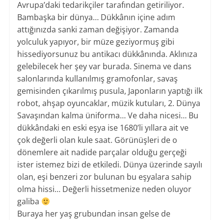
Avrupa’daki tedarikçiler tarafından getiriliyor.
Bambaşka bir dünya… Dükkânın içine adım
attığınızda sanki zaman değişiyor. Zamanda
yolculuk yapıyor, bir müze geziyormuş gibi
hissediyorsunuz bu antikacı dükkânında. Aklınıza
gelebilecek her şey var burada. Sinema ve dans
salonlarında kullanılmış gramofonlar, savaş
gemisinden çıkarılmış pusula, Japonların yaptığı ilk
robot, ahşap oyuncaklar, müzik kutuları, 2. Dünya
Savaşından kalma üniforma… Ve daha nicesi… Bu
dükkândaki en eski eşya ise 1680’li yıllara ait ve
çok değerli olan kule saat. Görünüşleri de o
dönemlere ait nadide parçalar olduğu gerçeği
ister istemez bizi de etkiledi. Dünya üzerinde sayılı
olan, eşi benzeri zor bulunan bu eşyalara sahip
olma hissi… Değerli hissetmenize neden oluyor
galiba
​Buraya her yaş grubundan insan gelse de