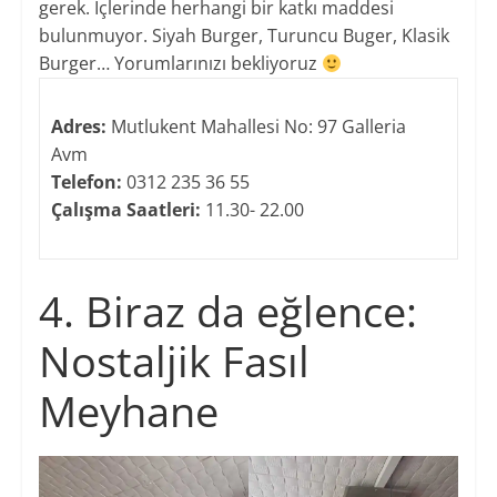
gerek. İçlerinde herhangi bir katkı maddesi
bulunmuyor. Siyah Burger, Turuncu Buger, Klasik
Burger… Yorumlarınızı bekliyoruz
Adres:
Mutlukent Mahallesi No: 97 Galleria
Avm
Telefon:
0312 235 36 55
Çalışma Saatleri:
11.30- 22.00
4. Biraz da eğlence:
Nostaljik Fasıl
Meyhane