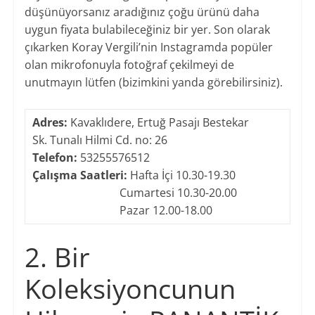
düşünüyorsanız aradığınız çoğu ürünü daha
uygun fiyata bulabileceğiniz bir yer. Son olarak
çıkarken Koray Vergili’nin Instagramda popüler
olan mikrofonuyla fotoğraf çekilmeyi de
unutmayın lütfen (bizimkini yanda görebilirsiniz).
Adres:
Kavaklıdere, Ertuğ Pasajı Bestekar
Sk. Tunalı Hilmi Cd. no: 26
Telefon:
53255576512
Çalışma Saatleri:
Hafta İçi 10.30-19.30
Cumartesi 10.30-20.00
​ Pazar 12.00-18.00
2. Bir
Koleksiyoncunun