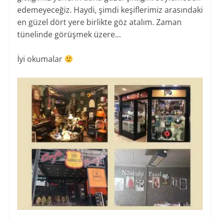
edemeyeceğiz. Haydi, şimdi keşiflerimiz arasındaki
en güzel dört yere birlikte göz atalım. Zaman
tünelinde görüşmek üzere…
İyi okumalar