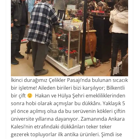
İkinci durağımız Çelikler Pasajı’nda bulunan sıcacık
bir işletme! Aileden birileri bizi karşılıyor; Bilkentli
bir çift
Hakan ve Hülya Şehri emekliliklerinden
sonra hobi olarak açmışlar bu dükkânı. Yaklaşık 5
yıl önce açılmış olsa da bu serüvenin kökleri çiftin
üniversite yıllarına dayanıyor. Zamanında Ankara
Kalesi’nin etrafındaki dükkânları teker teker
gezerek topluyorlar ilk antika ürünleri. Şimdi ise