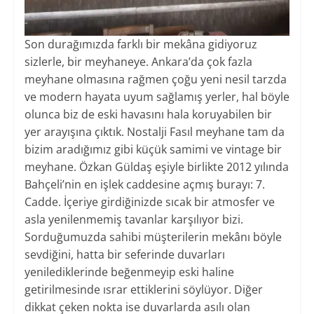
Son durağımızda farklı bir mekâna gidiyoruz
sizlerle, bir meyhaneye. Ankara’da çok fazla
meyhane olmasına rağmen çoğu yeni nesil tarzda
ve modern hayata uyum sağlamış yerler, hal böyle
olunca biz de eski havasını hala koruyabilen bir
yer arayışına çıktık. Nostalji Fasıl meyhane tam da
bizim aradığımız gibi küçük samimi ve vintage bir
meyhane. Özkan Güldaş eşiyle birlikte 2012 yılında
Bahçeli’nin en işlek caddesine açmış burayı: 7.
Cadde. İçeriye girdiğinizde sıcak bir atmosfer ve
asla yenilenmemiş tavanlar karşılıyor bizi.
Sorduğumuzda sahibi müşterilerin mekânı böyle
sevdiğini, hatta bir seferinde duvarları
yenilediklerinde beğenmeyip eski haline
getirilmesinde ısrar ettiklerini söylüyor. Diğer
dikkat çeken nokta ise duvarlarda asılı olan