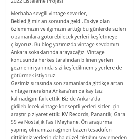
2022 Listeleme Projesi
Merhaba sevgili vintage severler,
Beklediğimiz an sonunda geldi. Eskiye olan
özlemimizin ve ilgimizin arttığı bu günlerde sizleri
o zamanlara götürebilecek yerleri keşfetmeye
çıkıyoruz. Bu blog yazımızda vintage sevdamızı
Ankara sokaklarında arayacağız. Vintage
konusunda herkes tarafından bilinen yerleri
gezmenin yanında sizi keşfedilmemiş yerlere de
götürmek istiyoruz.
Gezimiz sırasında son zamanlarda gittikçe artan
vintage merakına Ankara’nın da kayıtsız
kalmadığını fark ettik. Biz de Ankara’da
gidilebilecek vintage konseptli yerleri sizler için
araştırıp ziyaret ettik: KV Records, Panantik, Garaj
55 ve Nostaljik Fasıl Meyhane. Ön araştırma
yapmış olmamıza rağmen bazen tesadüfen
gittiğimiz yerlerin daha güzel çıktığını söylemeden