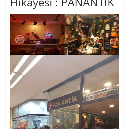
Hikayesi : PANANTİK