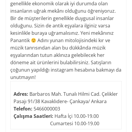
genellikle ekonomik olarak iyi durumda olan
insanların uğrak mekânı olduğunu öğreniyoruz.
Bir de müşterilerin genellikle duygusal insanlar
olduğunu. Sizin de antik eşyalara ilginiz varsa
kesinlikle buraya uğramalısınız. Yeni mekânınız
Panantik
Adını yunan mitolojisindeki kır ve
müzik tanrısından alan bu dükkânda müzik
eşyalarından tutun aklınıza gelebilecek her
döneme ait ürünlerini bulabilirsiniz. Satışların
çoğunun yapıldığı instagram hesabına bakmayı da
unutmayın!
Adres:
Barbaros Mah. Tunalı Hilmi Cad. Çelikler
Pasajı 91/38 Kavaklıdere- Çankaya/ Ankara
Telefon:
5466000003
Çalışma Saatleri:
Hafta İçi 10.00-19.00
Cumartesi 10.00-19.00