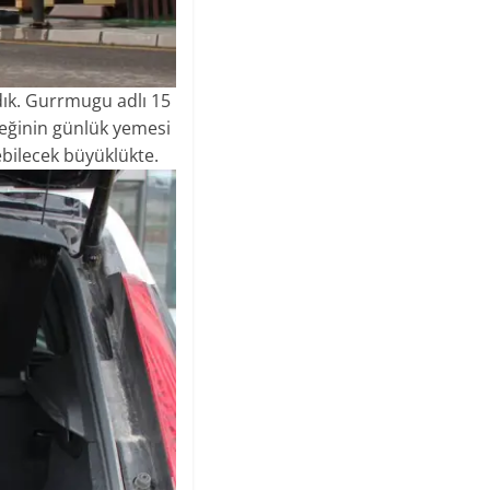
dık. Gurrmugu adlı 15
peğinin günlük yemesi
bilecek büyüklükte.