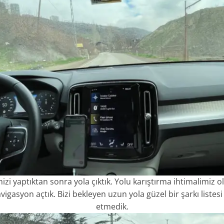
zi yaptıktan sonra yola çıktık. Yolu karıştırma ihtimalimiz o
igasyon açtık. Bizi bekleyen uzun yola güzel bir şarkı listesi
etmedik.