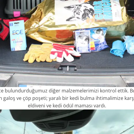
 bulundurduğumuz diğer malzemelerimizi kontrol ettik. Bu
aloş ve çöp poşeti; yaralı bir kedi bulma ihtimalimize karşı
eldiveni ve kedi ödül maması vardı.