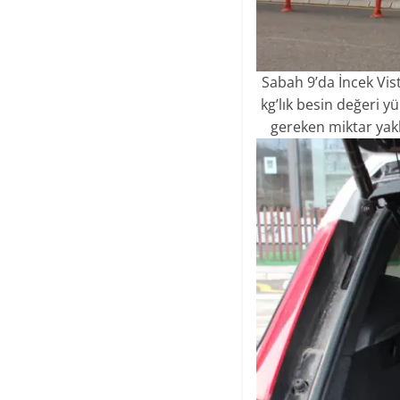
Sabah 9’da İncek Vis
kg’lık besin değeri 
gereken miktar yak