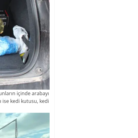
nların içinde arabayı
 ise kedi kutusu, kedi