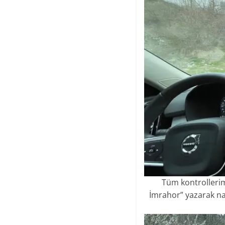
Tüm kontrollerimi
İmrahor” yazarak nav