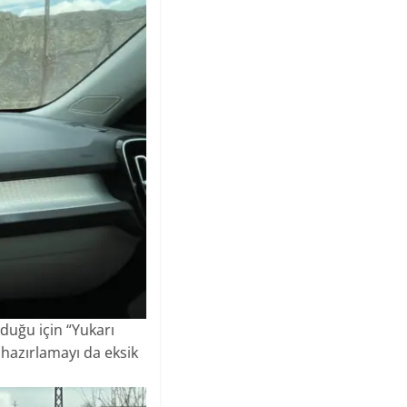
lduğu için “Yukarı
 hazırlamayı da eksik