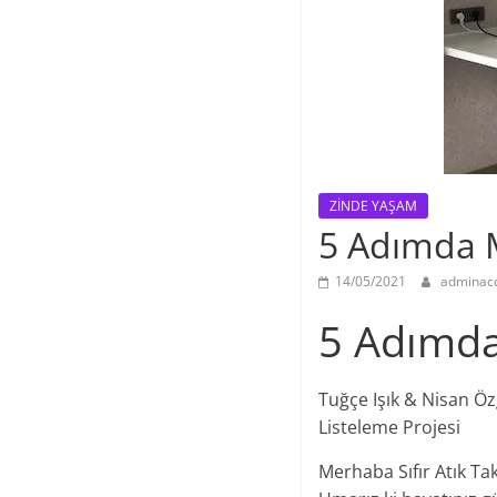
ZİNDE YAŞAM
5 Adımda M
14/05/2021
adminac
5 Adımda 
Tuğçe Işık & Nisan Öz
Listeleme Projesi
Merhaba Sıfır Atık Tak