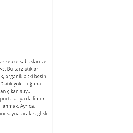
 ve sebze kabukları ve
s. Bu tarz atıklar
k, organik bitki besini
 0 atık yolculuğuna
an çıkan suyu
 portakal ya da limon
llanmak. Ayrıca,
nı kaynatarak sağlıklı