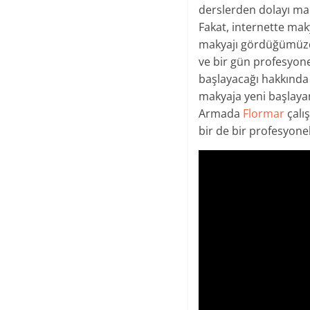
derslerden dolayı mak
Fakat, internette mak
makyajı gördüğümüzde
ve bir gün profesyone
başlayacağı hakkında 
makyaja yeni başlayanl
Armada
Flormar
çalış
bir de bir profesyone