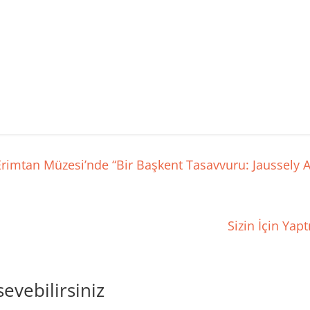
 Erimtan Müzesi’nde “Bir Başkent Tasavvuru: Jaussely A
Sizin İçin Yap
sevebilirsiniz