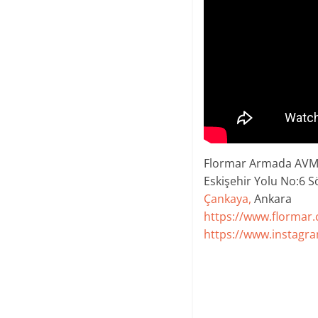
Flormar Armada AV
Eskişehir Yolu No:6 
Çankaya,
Ankara
https://www.flormar.
https://www.instagr