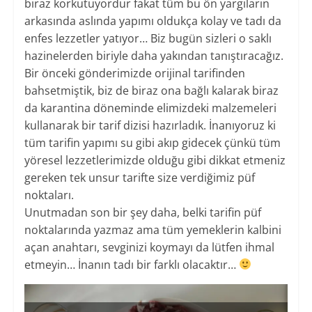
biraz korkutuyordur fakat tüm bu ön yargıların
arkasında aslında yapımı oldukça kolay ve tadı da
enfes lezzetler yatıyor… Biz bugün sizleri o saklı
hazinelerden biriyle daha yakından tanıştıracağız.
Bir önceki gönderimizde orijinal tarifinden
bahsetmiştik, biz de biraz ona bağlı kalarak biraz
da karantina döneminde elimizdeki malzemeleri
kullanarak bir tarif dizisi hazırladık. İnanıyoruz ki
tüm tarifin yapımı su gibi akıp gidecek çünkü tüm
yöresel lezzetlerimizde olduğu gibi dikkat etmeniz
gereken tek unsur tarifte size verdiğimiz püf
noktaları.
​Unutmadan son bir şey daha, belki tarifin püf
noktalarında yazmaz ama tüm yemeklerin kalbini
açan anahtarı, sevginizi koymayı da lütfen ihmal
etmeyin… İnanın tadı bir farklı olacaktır…