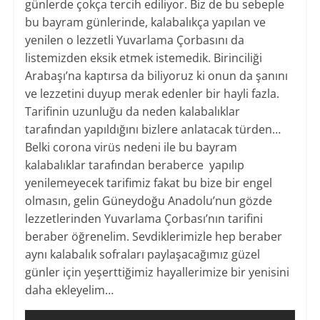
günlerde çokça tercih ediliyor. Biz de bu sebeple
bu bayram günlerinde, kalabalıkça yapılan ve
yenilen o lezzetli Yuvarlama Çorbasını da
listemizden eksik etmek istemedik. Birinciliği
Arabaşı’na kaptırsa da biliyoruz ki onun da şanını
ve lezzetini duyup merak edenler bir hayli fazla.
Tarifinin uzunluğu da neden kalabalıklar
tarafından yapıldığını bizlere anlatacak türden…
Belki corona virüs nedeni ile bu bayram
kalabalıklar tarafından beraberce yapılıp
yenilemeyecek tarifimiz fakat bu bize bir engel
olmasın, gelin Güneydoğu Anadolu’nun gözde
lezzetlerinden Yuvarlama Çorbası’nın tarifini
beraber öğrenelim. Sevdiklerimizle hep beraber
aynı kalabalık sofraları paylaşacağımız güzel
günler için yeşerttiğimiz hayallerimize bir yenisini
daha ekleyelim…