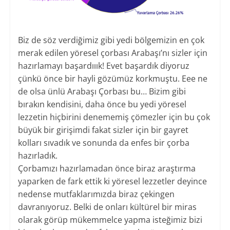
Biz de söz verdiğimiz gibi yedi bölgemizin en çok
merak edilen yöresel çorbası Arabaşı’nı sizler için
hazırlamayı başardııık! Evet başardık diyoruz
çünkü önce bir hayli gözümüz korkmuştu. Eee ne
de olsa ünlü Arabaşı Çorbası bu… Bizim gibi
bırakın kendisini, daha önce bu yedi yöresel
lezzetin hiçbirini denememiş çömezler için bu çok
büyük bir girişimdi fakat sizler için bir gayret
kolları sıvadık ve sonunda da enfes bir çorba
hazırladık.
Çorbamızı hazırlamadan önce biraz araştırma
yaparken de fark ettik ki yöresel lezzetler deyince
nedense mutfaklarımızda biraz çekingen
davranıyoruz. Belki de onları kültürel bir miras
olarak görüp mükemmelce yapma isteğimiz bizi