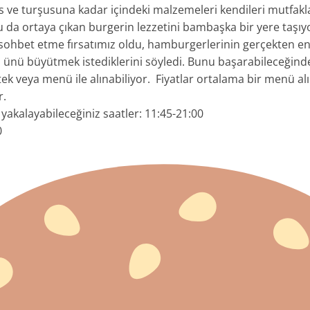
os ve turşusuna kadar içindeki malzemeleri kendileri mutfak
bu da ortaya çıkan burgerin lezzetini bambaşka bir yere taşıy
 sohbet etme fırsatımız oldu, hamburgerlerinin gerçekten en
bu ünü büyütmek istediklerini söyledi. Bunu başarabileceğin
tek veya menü ile alınabiliyor. Fiyatlar ortalama bir menü alı
r.
akalayabileceğiniz saatler: 11:45-21:00
0