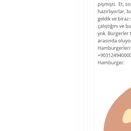
pişmişti. Et, s
hazırlıyorlar, 
geldik ve biraz
çalıştığını ve 
yok. Burgerler 
arasında oluyo
Hamburgerleri y
+90312494000
Hamburger: