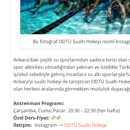
Bu fotoğraf ODTÜ Sualtı Hokeyi resmî İnstag
Ankara’daki çeşitli su sporlarından sadece birisi olan 
spor aktivitesi olmadığından yakınan ve özellikle Türk
iş/okul sebebiyle gelmiş insanlara su altı sporlarıyla ha
Ankara’yı sualtı hokeyi ile tanıştıran ODTÜ Sualtı Hokey
olan herkesi aralarında görmekten mutluluk duyacağı
Antrenman Programı:
Çarşamba, Cuma, Pazar: 20:30 – 22:30 (her hafta)
​Özel Ders-Fiyat:
​
​İletişim:
Instagram –>
ODTÜ Sualtı Hokeyi