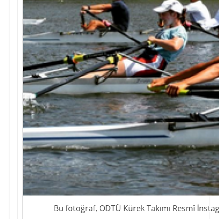
Bu fotoğraf, ODTÜ Kürek Takımı Resmî İnstag