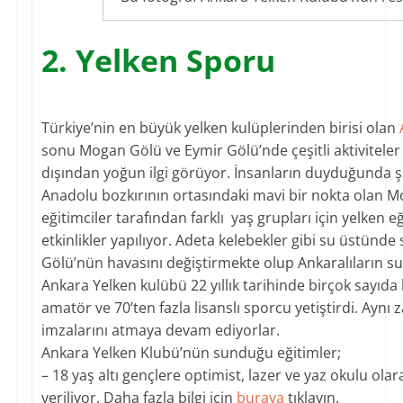
2. Yelken Sporu
Türkiye’nin en büyük yelken kulüplerinden birisi olan
sonu Mogan Gölü ve Eymir Gölü’nde çeşitli aktiviteler
dışından yoğun ilgi görüyor. İnsanların duyduğunda şaş
Anadolu bozkırının ortasındaki mavi bir nokta olan 
eğitimciler tarafından farklı yaş grupları için yelken eği
etkinlikler yapılıyor. Adeta kelebekler gibi su üstün
Gölü’nün havasını değiştirmekte olup Ankaralıların su s
Ankara Yelken kulübü 22 yıllık tarihinde birçok sayıda
amatör ve 70’ten fazla lisanslı sporcu yetiştirdi. Ayn
imzalarını atmaya devam ediyorlar.
Ankara Yelken Klubü’nün sunduğu eğitimler;
– 18 yaş altı gençlere optimist, lazer ve yaz okulu olar
veriliyor. Daha fazla bilgi için
buraya
tıklayın.