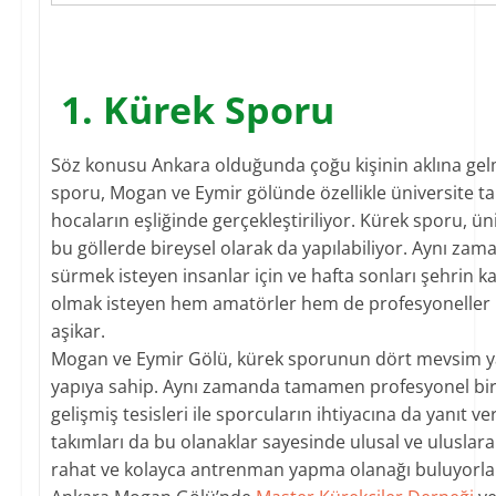
1. Kürek Sporu
Söz konusu Ankara olduğunda çoğu kişinin aklına gel
sporu, Mogan ve Eymir gölünde özellikle üniversite ta
hocaların eşliğinde gerçekleştiriliyor. Kürek sporu, üni
bu göllerde bireysel olarak da yapılabiliyor. Aynı zam
sürmek isteyen insanlar için ve hafta sonları şehrin ka
olmak isteyen hem amatörler hem de profesyoneller iç
aşikar.
Mogan ve Eymir Gölü, kürek sporunun dört mevsim yapı
yapıya sahip. Aynı zamanda tamamen profesyonel bir
gelişmiş tesisleri ile sporcuların ihtiyacına da yanıt v
takımları da bu olanaklar sayesinde ulusal ve uluslara
rahat ve kolayca antrenman yapma olanağı buluyorla