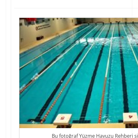
Bu fotoğraf Yüzme Havuzu Rehberi sit