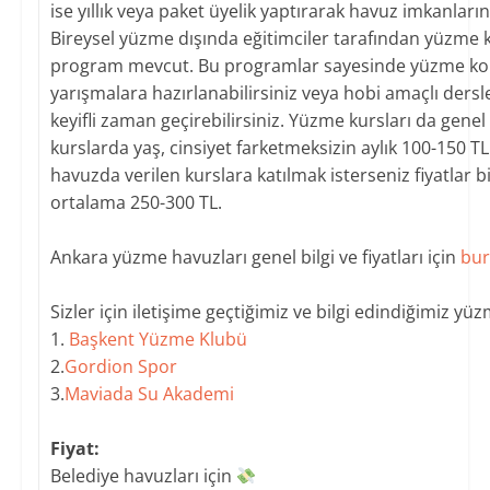
ise yıllık veya paket üyelik yaptırarak havuz imkanları
Bireysel yüzme dışında eğitimciler tarafından yüzme k
program mevcut. Bu programlar sayesinde yüzme ko
yarışmalara hazırlanabilirsiniz veya hobi amaçlı dersl
keyifli zaman geçirebilirsiniz. Yüzme kursları da gene
kurslarda yaş, cinsiyet farketmeksizin aylık 100-150 TL
havuzda verilen kurslara katılmak isterseniz fiyatlar b
ortalama 250-300 TL.
​Ankara yüzme havuzları genel bilgi ve fiyatları için
bur
​Sizler için iletişime geçtiğimiz ve bilgi edindiğimiz yüz
1.
Başkent Yüzme Klubü
2.
Gordion Spor
3.
Maviada Su Akademi
Fiyat:
Belediye havuzları için