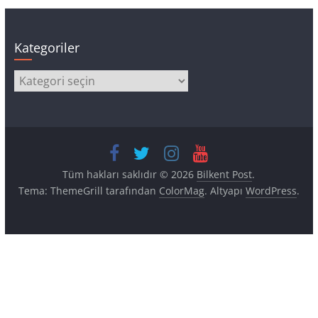
Kategoriler
Kategoriler
Tüm hakları saklıdır © 2026
Bilkent Post
.
Tema: ThemeGrill tarafından
ColorMag
. Altyapı
WordPress
.