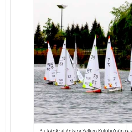
Bu fotoğraf Ankara Yelken Kulübü’nün resm