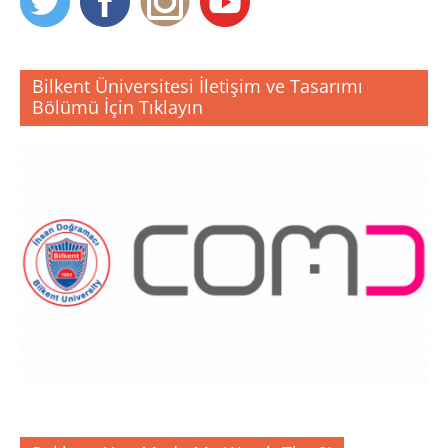
Bilkent Üniversitesi İletişim ve Tasarımı
Bölümü İçin Tıklayın