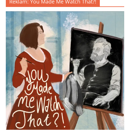
Reklam: You Made Me Watch That?!