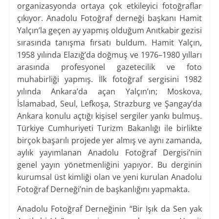
organizasyonda ortaya çok etkileyici fotoğraflar
çıkıyor. Anadolu Fotoğraf derneği başkanı Hamit
Yalçın’la geçen ay yapmış olduğum Anıtkabir gezisi
sırasında tanışma fırsatı buldum. Hamit Yalçın,
1958 yılında Elazığ’da doğmuş ve 1976–1980 yılları
arasında profesyonel gazetecilik ve foto
muhabirliği yapmış. İlk fotoğraf sergisini 1982
yılında Ankara’da açan Yalçın’ın; Moskova,
İslamabad, Seul, Lefkoşa, Strazburg ve Şangay’da
Ankara konulu açtığı kişisel sergiler yankı bulmuş.
Türkiye Cumhuriyeti Turizm Bakanlığı ile birlikte
birçok başarılı projede yer almış ve aynı zamanda,
aylık yayımlanan Anadolu Fotoğraf Dergisi’nin
genel yayın yönetmenliğini yapıyor. Bu derginin
kurumsal üst kimliği olan ve yeni kurulan Anadolu
Fotoğraf Derneği’nin de başkanlığını yapmakta.
Anadolu Fotoğraf Derneğinin “Bir Işık da Sen yak