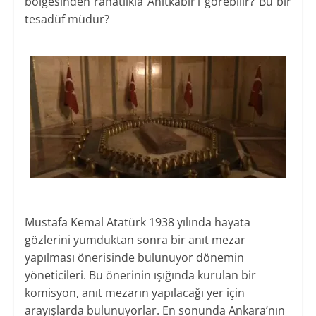
bölgesinden rahatlıkla Anıtkabir’i görebilir? Bu bir
tesadüf müdür?
Mustafa Kemal Atatürk 1938 yılında hayata
gözlerini yumduktan sonra bir anıt mezar
yapılması önerisinde bulunuyor dönemin
yöneticileri. Bu önerinin ışığında kurulan bir
komisyon, anıt mezarın yapılacağı yer için
arayışlarda bulunuyorlar. En sonunda Ankara’nın