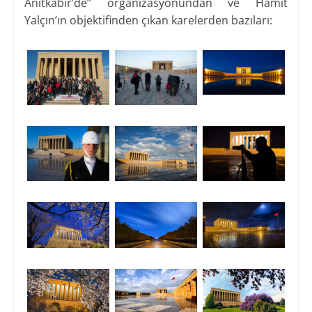
Anıtkabir’de” organizasyonundan ve Hamit
Yalçın’ın objektifinden çıkan karelerden bazıları: