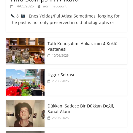
14/05/2026
adminaccount
&
: Enes Yoldaş/Pul Atlası Sometimes, longing for
the past is not only preserved in old photographs or
Tatlı Konuşalım: Ankara’nın 4 Köklü
Pastanesi
10/06/2025
Uygur Sofrası
25/05/2025
​Dükkan: Sadece Bir Dükkan Değil,
Sanat Alanı
25/05/2025