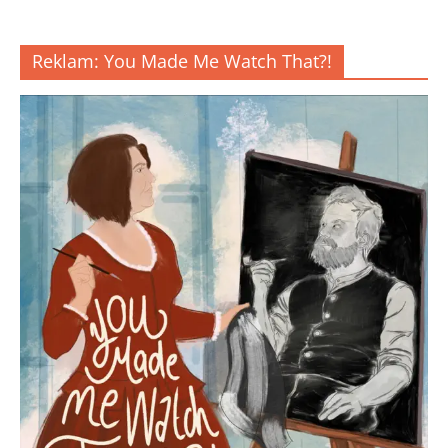
Reklam: You Made Me Watch That?!