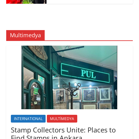
Multimedya
INTERNATIONAL
MULTİMEDYA
Stamp Collectors Unite: Places to
Find Stamps in Ankara