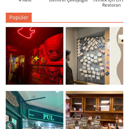
Restoran
Popüler