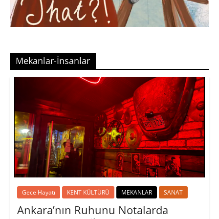
Mekanlar-İnsanlar
Gece Hayatı
KENT KÜLTÜRÜ
MEKANLAR
SANAT
Ankara’nın Ruhunu Notalarda