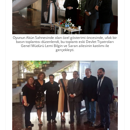
Oyunun Akün Sahnesinde olan özel gösterimi öncesinde, ufak bir
basın toplantısı düzenlendi, bu toplantı eski Devlet Tiyatroları
Genel Müdürü Lemi Bilgin ve Saran ailesinin katılımı ile
gerçekleşti.