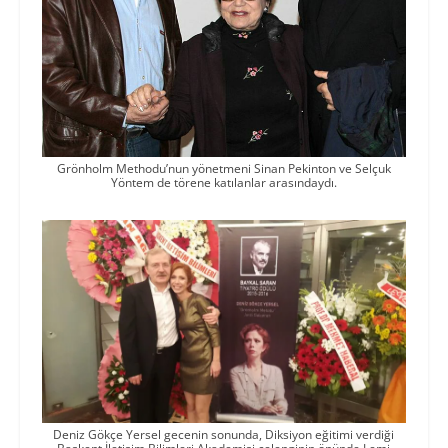
Grönholm Methodu’nun yönetmeni Sinan Pekinton ve Selçuk
Yöntem de törene katılanlar arasındaydı.
Deniz Gökçe Yersel gecenin sonunda, Diksiyon eğitimi verdiği