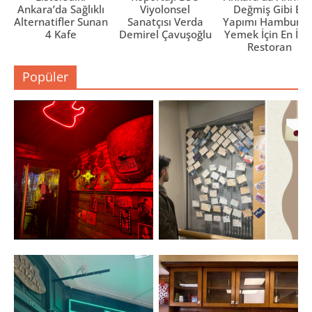
Ankara’da Sağlıklı
Viyolonsel
Değmiş Gibi Ev
Alternatifler Sunan
Sanatçısı Verda
Yapımı Hamburge
4 Kafe
Demirel Çavuşoğlu
Yemek İçin En İyi 
Restoran
Popüler