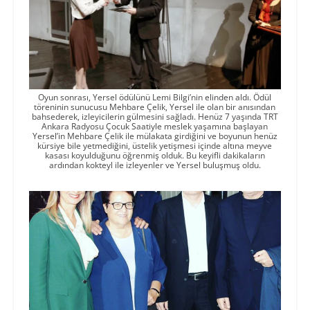
Oyun sonrası, Yersel ödülünü Lemi Bilgi’nin elinden aldı. Ödül
töreninin sunucusu Mehbare Çelik, Yersel ile olan bir anısından
bahsederek, izleyicilerin gülmesini sağladı. Henüz 7 yaşında TRT
Ankara Radyosu Çocuk Saatiyle meslek yaşamına başlayan
Yersel’in Mehbare Çelik ile mülakata girdiğini ve boyunun henüz
kürsiye bile yetmediğini, üstelik yetişmesi içinde altına meyve
kasası koyulduğunu öğrenmiş olduk. Bu keyifli dakikaların
ardından kokteyl ile izleyenler ve Yersel buluşmuş oldu.