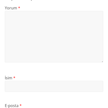
Yorum
*
İsim
*
E-posta
*