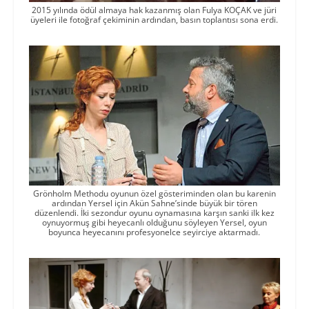
2015 yılında ödül almaya hak kazanmış olan Fulya KOÇAK ve jüri
üyeleri ile fotoğraf çekiminin ardından, basın toplantısı sona erdi.
Grönholm Methodu oyunun özel gösteriminden olan bu karenin
ardından Yersel için Akün Sahne’sinde büyük bir tören
düzenlendi. İki sezondur oyunu oynamasına karşın sanki ilk kez
oynuyormuş gibi heyecanlı olduğunu söyleyen Yersel, oyun
boyunca heyecanını profesyonelce seyirciye aktarmadı.