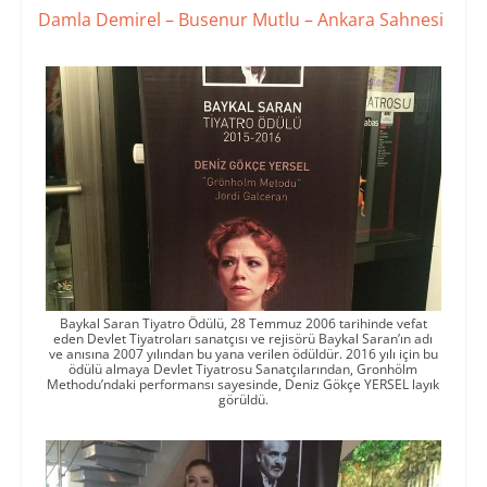
Damla Demirel – Busenur Mutlu – Ankara Sahnesi
Baykal Saran Tiyatro Ödülü, 28 Temmuz 2006 tarihinde vefat
eden Devlet Tiyatroları sanatçısı ve rejisörü Baykal Saran’ın adı
ve anısına 2007 yılından bu yana verilen ödüldür. 2016 yılı için bu
ödülü almaya Devlet Tiyatrosu Sanatçılarından, Gronhölm
Methodu’ndaki performansı sayesinde, Deniz Gökçe YERSEL layık
görüldü.