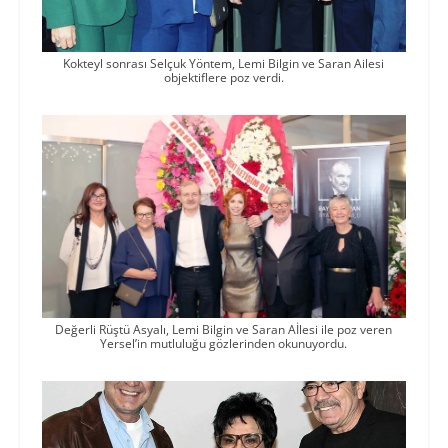
Kokteyl sonrası Selçuk Yöntem, Lemi Bilgin ve Saran Ailesi
objektiflere poz verdi.
Değerli Rüştü Asyalı, Lemi Bilgin ve Saran Aİlesi ile poz veren
Yersel’in mutluluğu gözlerinden okunuyordu.