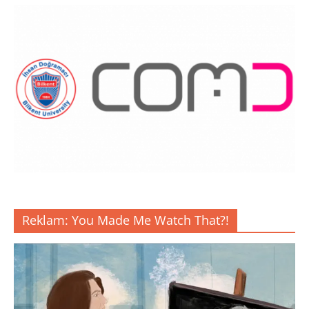
Reklam: You Made Me Watch That?!