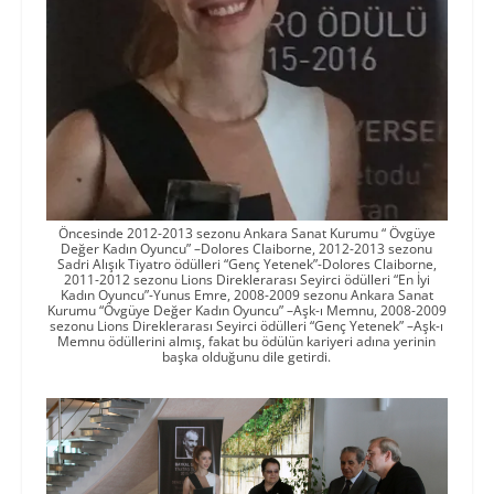
Öncesinde 2012-2013 sezonu Ankara Sanat Kurumu “ Övgüye
Değer Kadın Oyuncu” –Dolores Claiborne, 2012-2013 sezonu
Sadri Alışık Tiyatro ödülleri “Genç Yetenek”-Dolores Claiborne,
2011-2012 sezonu Lions Direklerarası Seyirci ödülleri “En İyi
Kadın Oyuncu”-Yunus Emre, 2008-2009 sezonu Ankara Sanat
Kurumu “Övgüye Değer Kadın Oyuncu” –Aşk-ı Memnu, 2008-2009
sezonu Lions Direklerarası Seyirci ödülleri “Genç Yetenek” –Aşk-ı
Memnu ödüllerini almış, fakat bu ödülün kariyeri adına yerinin
başka olduğunu dile getirdi.