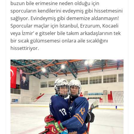
buzun bile erimesine neden olduğu için
sporcuların kendilerini evdeymiş gibi hissetmesini
sağlıyor. Evindeymiş gibi dememize aldanmayın!
Sporcular maçlar için İstanbul, Erzurum, Kocaeli
veya İzmir’ e gitseler bile takım arkadaşlarının tek
bir sıcak gülümsemesi onlara aile sıcaklığını
hissettiriyor.