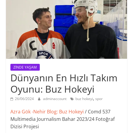
ZİNDE YAŞAM
Dünyanın En Hızlı Takım
Oyunu: Buz Hokeyi
,
26/06/2024
adminaccount
buz hokeyi
spor
Azra Gök -Nehir Blog: Buz Hokeyi
/ Comd 537
Multimedia Journalism Bahar 2023/24 Fotoğraf
Dizisi Projesi