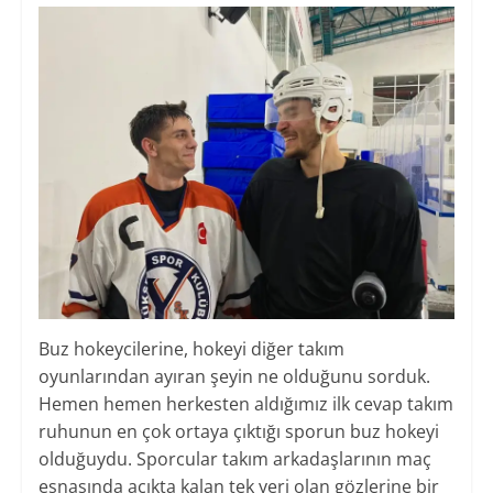
Buz hokeycilerine, hokeyi diğer takım
oyunlarından ayıran şeyin ne olduğunu sorduk.
Hemen hemen herkesten aldığımız ilk cevap takım
ruhunun en çok ortaya çıktığı sporun buz hokeyi
olduğuydu. Sporcular takım arkadaşlarının maç
esnasında açıkta kalan tek yeri olan gözlerine bir