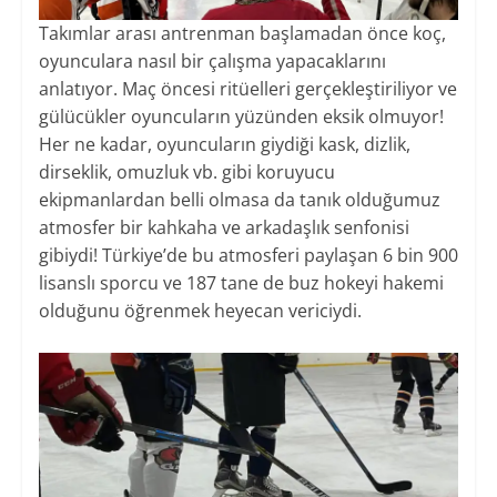
Takımlar arası antrenman başlamadan önce koç,
oyunculara nasıl bir çalışma yapacaklarını
anlatıyor. Maç öncesi ritüelleri gerçekleştiriliyor ve
gülücükler oyuncuların yüzünden eksik olmuyor!
Her ne kadar, oyuncuların giydiği kask, dizlik,
dirseklik, omuzluk vb. gibi koruyucu
ekipmanlardan belli olmasa da tanık olduğumuz
atmosfer bir kahkaha ve arkadaşlık senfonisi
gibiydi! Türkiye’de bu atmosferi paylaşan 6 bin 900
lisanslı sporcu ve 187 tane de buz hokeyi hakemi
olduğunu öğrenmek heyecan vericiydi.