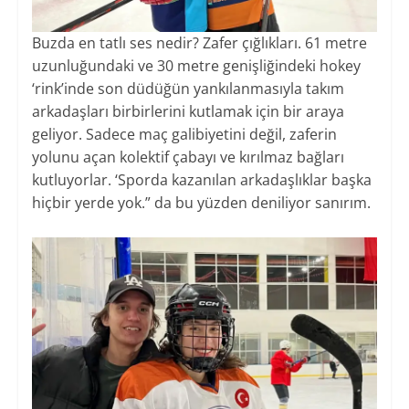
Buzda en tatlı ses nedir? Zafer çığlıkları. 61 metre
uzunluğundaki ve 30 metre genişliğindeki hokey
‘rink’inde son düdüğün yankılanmasıyla takım
arkadaşları birbirlerini kutlamak için bir araya
geliyor. Sadece maç galibiyetini değil, zaferin
yolunu açan kolektif çabayı ve kırılmaz bağları
kutluyorlar. ‘Sporda kazanılan arkadaşlıklar başka
hiçbir yerde yok.” da bu yüzden deniliyor sanırım.