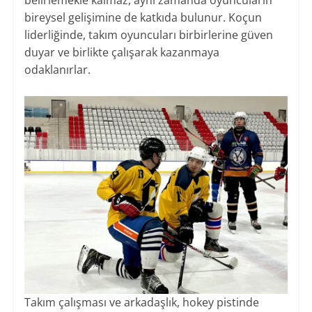
belirlemekle kalmaz, aynı zamanda oyuncuların
bireysel gelişimine de katkıda bulunur. Koçun
liderliğinde, takım oyuncuları birbirlerine güven
duyar ve birlikte çalışarak kazanmaya
odaklanırlar.
Takım çalışması ve arkadaşlık, hokey pistinde