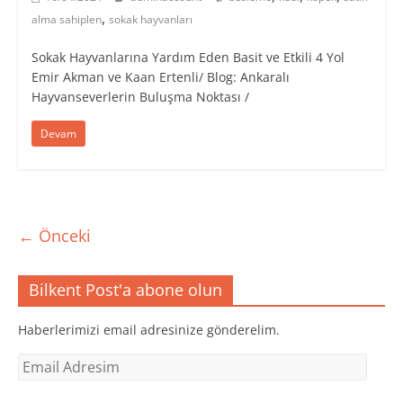
,
alma sahiplen
sokak hayvanları
Sokak Hayvanlarına Yardım Eden Basit ve Etkili 4 Yol
Emir Akman ve Kaan Ertenli/ Blog: Ankaralı
Hayvanseverlerin Buluşma Noktası /
Devam
← Önceki
Bilkent Post'a abone olun
Haberlerimizi email adresinize gönderelim.
Email
Adresim