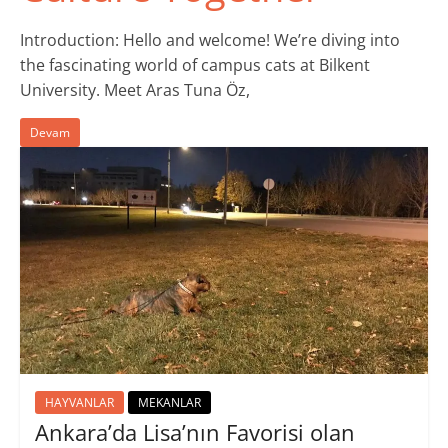
Introduction: Hello and welcome! We’re diving into
the fascinating world of campus cats at Bilkent
University. Meet Aras Tuna Öz,
Devam
HAYVANLAR
MEKANLAR
Ankara’da Lisa’nın Favorisi olan