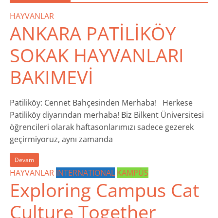
HAYVANLAR
ANKARA PATİLİKÖY
SOKAK HAYVANLARI
BAKIMEVİ
Patiliköy: Cennet Bahçesinden Merhaba! Herkese
Patiliköy diyarından merhaba! Biz Bilkent Üniversitesi
öğrencileri olarak haftasonlarımızı sadece gezerek
geçirmiyoruz, aynı zamanda
Devam
HAYVANLAR
INTERNATIONAL
KAMPÜS
Exploring Campus Cat
Culture Together