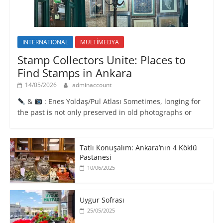
INTERNATIONAL
MULTİMEDYA
Stamp Collectors Unite: Places to
Find Stamps in Ankara
14/05/2026
adminaccount
&
: Enes Yoldaş/Pul Atlası Sometimes, longing for
the past is not only preserved in old photographs or
Tatlı Konuşalım: Ankara’nın 4 Köklü
Pastanesi
10/06/2025
Uygur Sofrası
25/05/2025