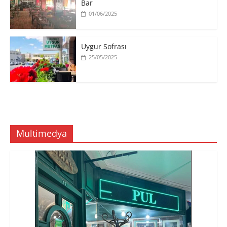
Bar
01/06/2025
Uygur Sofrası
25/05/2025
Multimedya