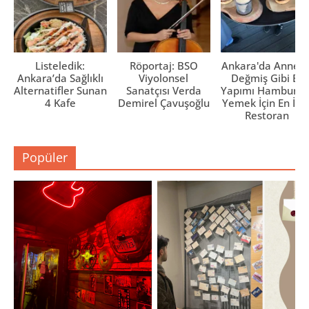
Listeledik:
Röportaj: BSO
Ankara'da Anne El
Ankara’da Sağlıklı
Viyolonsel
Değmiş Gibi Ev
Alternatifler Sunan
Sanatçısı Verda
Yapımı Hamburge
4 Kafe
Demirel Çavuşoğlu
Yemek İçin En İyi 
Restoran
Popüler