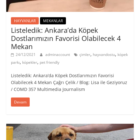
HAYVANLAR
MEKANLAR
Listeledik: Ankara’da Köpek
Dostlarımızın Favorisi Olabilecek 4
Mekan
,
,
24/12/2021
adminaccount
çimler
hayvandostu
köpek
,
,
parkı
köpekler
pet friendly
Listeledik: Ankara’da Köpek Dostlarımızın Favorisi
Olabilecek 4 Mekan Çağrı Çelik / Blog: Lisa ile Geziyoruz
/ COMD 357 Multimedia Journalism
Devam