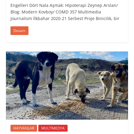
Engelleri Dört Nala Aşmak: Hipoterapi Zeynep Arslan/
Blog: Modern Kovboy/ COMD 357 Multimedia
Journalism İlkbahar 2020-21 Serbest Proje Binicilik, bir
Devam
HAYVANLAR
MULTİMEDYA