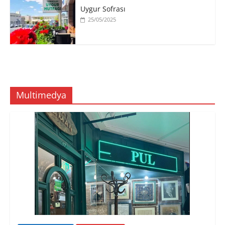
Uygur Sofrası
25/05/2025
Multimedya