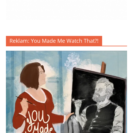
Reklam: You Made Me Watch That?!