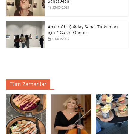
Sanat Alanı
25/05/2025
Ankara’da Çağdaş Sanat Tutkunları
için 4 Galeri Önerisi
03/03/2025
Tüm Zamanlar