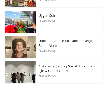
Uygur Sofrası
25/05/2025
​Dükkan: Sadece Bir Dükkan Değil,
Sanat Alanı
25/05/2025
Ankara’da Çağdaş Sanat Tutkunları
için 4 Galeri Önerisi
03/03/2025