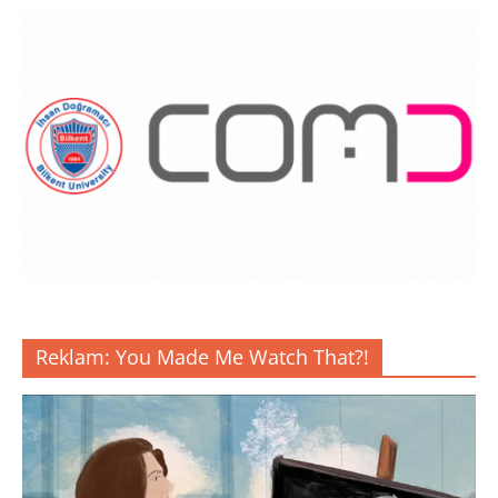
Reklam: You Made Me Watch That?!