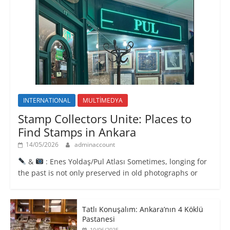
INTERNATIONAL
MULTİMEDYA
Stamp Collectors Unite: Places to
Find Stamps in Ankara
14/05/2026
adminaccount
&
: Enes Yoldaş/Pul Atlası Sometimes, longing for
the past is not only preserved in old photographs or
Tatlı Konuşalım: Ankara’nın 4 Köklü
Pastanesi
10/06/2025