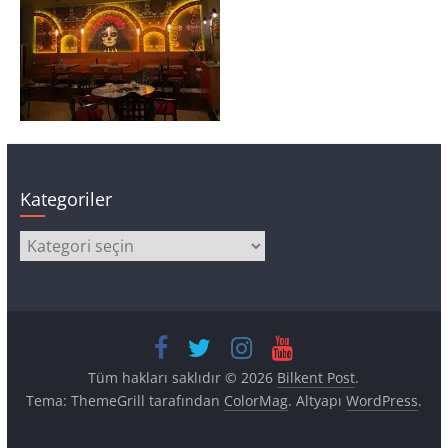
Kategoriler
Kategoriler
Tüm hakları saklıdır © 2026
Bilkent Post
.
Tema: ThemeGrill tarafından
ColorMag
. Altyapı
WordPress
.