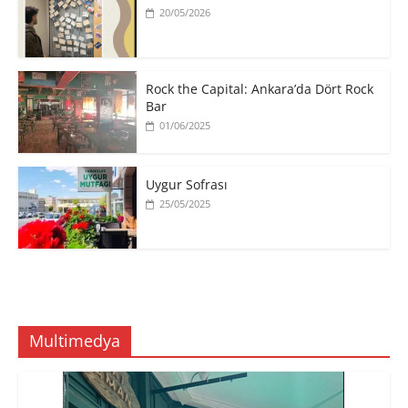
20/05/2026
Rock the Capital: Ankara’da Dört Rock
Bar
01/06/2025
Uygur Sofrası
25/05/2025
Multimedya