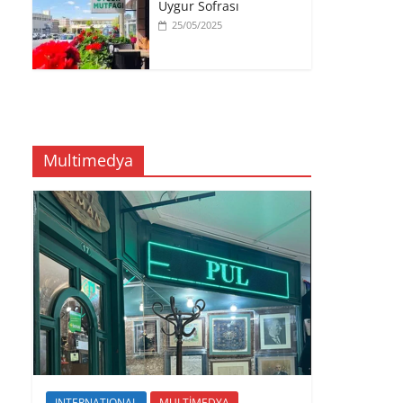
Uygur Sofrası
25/05/2025
Multimedya
INTERNATIONAL
MULTİMEDYA