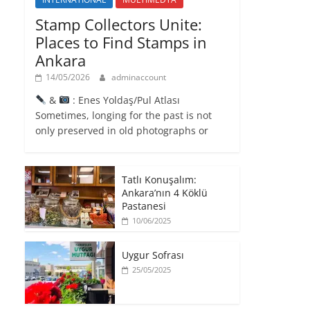
Stamp Collectors Unite:
Places to Find Stamps in
Ankara
14/05/2026
adminaccount
&
: Enes Yoldaş/Pul Atlası
Sometimes, longing for the past is not
only preserved in old photographs or
Tatlı Konuşalım:
Ankara’nın 4 Köklü
Pastanesi
10/06/2025
Uygur Sofrası
25/05/2025