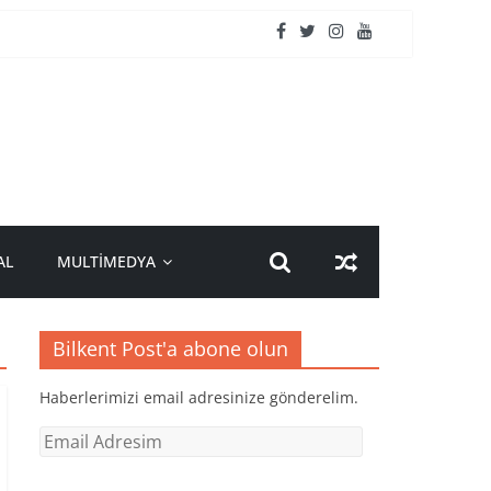
AL
MULTİMEDYA
Bilkent Post'a abone olun
Haberlerimizi email adresinize gönderelim.
Email
Adresim