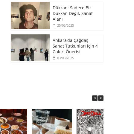
​Dükkan: Sadece Bir
Dükkan Değil, Sanat
Alanı
25/05/2025
Ankara’da Çağdaş
Sanat Tutkunları için 4
Galeri Önerisi
03/03/2025