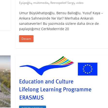
,
,
,
Eyüpoğlu
multimedia
Retrospektif Sergi
video
Umur Büyükhatipoğlu, Bensu Balioğlu, Yusuf Kaya –
Ankara Sahnesinde Ne Var? Merhaba Ankaralı
sanatseverler! Bu yazımızda sizlere daha önce de
paylaştığımız CerModern‘de 20
Devam