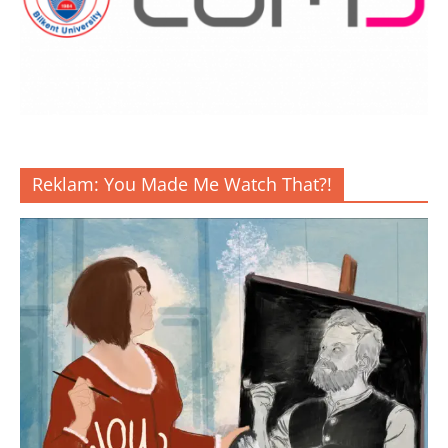
Reklam: You Made Me Watch That?!