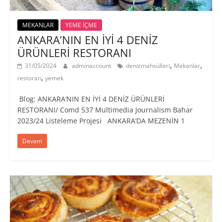
MEKANLAR
YEME İÇME
ANKARA’NIN EN İYİ 4 DENİZ
ÜRÜNLERİ RESTORANI
,
,
31/05/2024
adminaccount
denizmahsülleri
Mekanlar
,
restoran
yemek
Blog: ANKARA’NIN EN İYİ 4 DENİZ ÜRÜNLERİ
RESTORANI/ Comd 537 Multimedia Journalism Bahar
2023/24 Listeleme Projesi ANKARA’DA MEZENİN 1
Devam