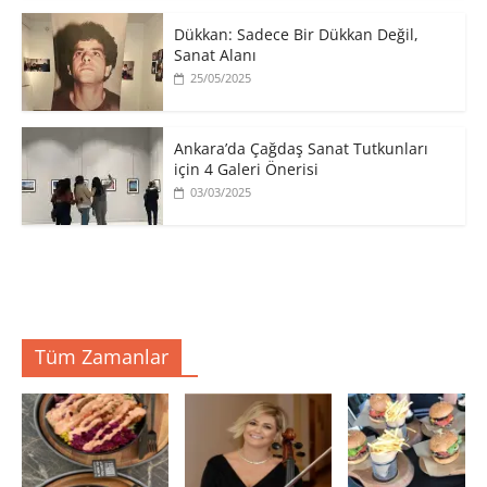
​Dükkan: Sadece Bir Dükkan Değil,
Sanat Alanı
25/05/2025
Ankara’da Çağdaş Sanat Tutkunları
için 4 Galeri Önerisi
03/03/2025
Tüm Zamanlar