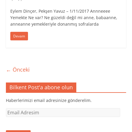
Eylem Dinçer, Pekşen Yavuz – 1/11/2017 Annneeee
Yemekte Ne var? Ne güzeldi değil mi anne, babaanne,
anneanne yemekleriyle donanmış sofralarda
Devam
← Önceki
Bilkent Post'a abone olun
Haberlerimizi email adresinize gönderelim.
Email
Adresim