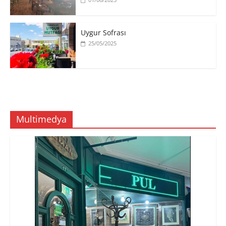
Uygur Sofrası
25/05/2025
Multimedya