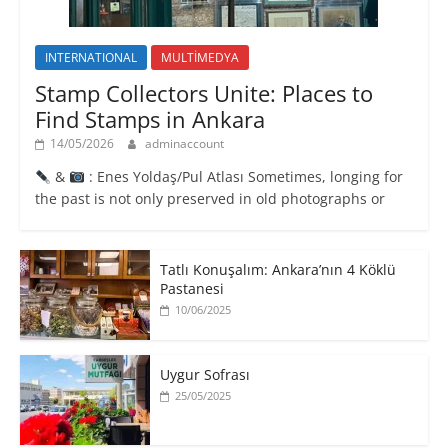
INTERNATIONAL
MULTİMEDYA
Stamp Collectors Unite: Places to
Find Stamps in Ankara
14/05/2026
adminaccount
&
: Enes Yoldaş/Pul Atlası Sometimes, longing for
the past is not only preserved in old photographs or
Tatlı Konuşalım: Ankara’nın 4 Köklü
Pastanesi
10/06/2025
Uygur Sofrası
25/05/2025