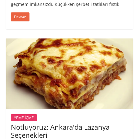
geçmem imkansızdı. Küçükken şerbetli tatlıları fıstık
Devam
YEME İÇME
Notluyoruz: Ankara'da Lazanya
Seçenekleri