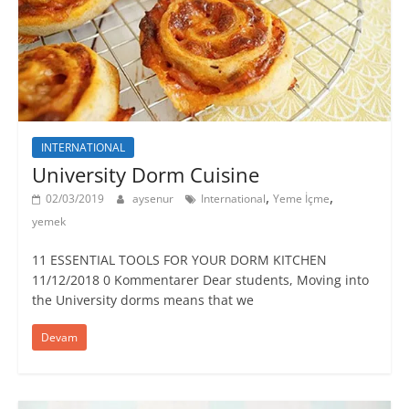
INTERNATIONAL
University Dorm Cuisine
,
,
02/03/2019
aysenur
International
Yeme İçme
yemek
11 ESSENTIAL TOOLS FOR YOUR DORM KITCHEN
11/12/2018 0 Kommentarer Dear students, Moving into
the University dorms means that we
Devam