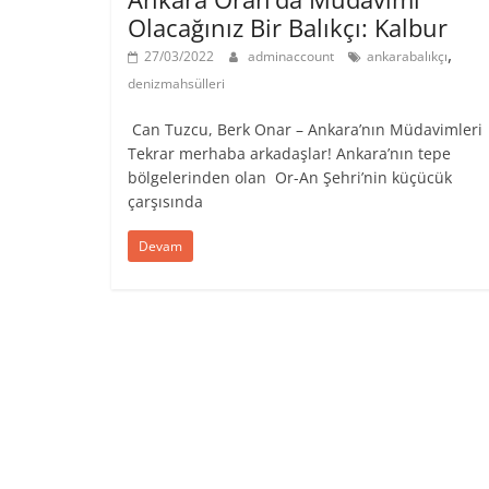
Olacağınız Bir Balıkçı: Kalbur
,
27/03/2022
adminaccount
ankarabalıkçı
denizmahsülleri
Can Tuzcu, Berk Onar – Ankara’nın Müdavimle
Tekrar merhaba arkadaşlar! Ankara’nın tepe
bölgelerinden olan Or-An Şehri’nin küçücük
çarşısında
Devam