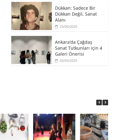
​Dükkan: Sadece Bir
Dükkan Değil, Sanat
Alanı
25/05/2025
Ankara’da Çağdaş
Sanat Tutkunları için 4
Galeri Önerisi
03/03/2025