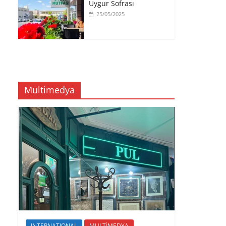
Uygur Sofrası
25/05/2025
Multimedya
INTERNATIONAL
MULTİMEDYA