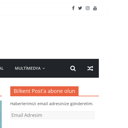
AL
MULTİMEDYA
Bilkent Post'a abone olun
Haberlerimizi email adresinize gönderelim.
Email
Adresim