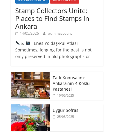
Stamp Collectors Unite:
Places to Find Stamps in
Ankara
14/05/2026
adminaccount
&
: Enes Yoldaş/Pul Atlası
Sometimes, longing for the past is not
only preserved in old photographs or
Tatlı Konuşalım:
Ankara’nın 4 Köklü
Pastanesi
10/06/2025
Uygur Sofrası
25/05/2025