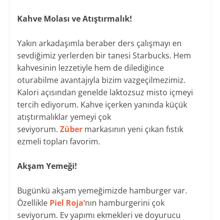
Kahve Molası ve Atıştırmalık!
Yakın arkadaşımla beraber ders çalışmayı en
sevdiğimiz yerlerden bir tanesi Starbucks. Hem
kahvesinin lezzetiyle hem de dilediğince
oturabilme avantajıyla bizim vazgeçilmezimiz.
Kalori açısından genelde laktozsuz misto içmeyi
tercih ediyorum. Kahve içerken yanında küçük
atıştırmalıklar yemeyi çok
seviyorum.
Züber
markasının yeni çıkan fıstık
ezmeli topları favorim.
Akşam Yemeği!
Bugünkü akşam yemeğimizde hamburger var.
Özellikle
Piel Roja’
nın hamburgerini çok
seviyorum. Ev yapımı ekmekleri ve doyurucu