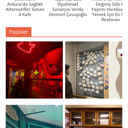
Ankara’da Sağlıklı
Viyolonsel
Değmiş Gibi Ev
Alternatifler Sunan
Sanatçısı Verda
Yapımı Hamburge
4 Kafe
Demirel Çavuşoğlu
Yemek İçin En İyi 
Restoran
Popüler