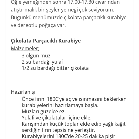
Öğle yemeğinden sonra 17.00-17.30 civarından
atıştırmalık bir şeyler yemeği çok seviyorum.
Bugünkü menümüzde çikolata parçacıklı kurabiye
ve dereotlu poğaça var.
Çikolata Parçacıklı Kurabiye
Malzemeler;
3 olgun muz
2 su bardağı yulaf
1/2 su bardağı bitter çikolata
Hazırlanışı;
Önce fırını 180C’ye aç ve ısınmasını beklerken
kurabiyelerini hazırlamaya başla.
Muzları güzelce ez.
Yulafı ve çikolataları içine ekle.
Karışımdan küçük toplar elde edip yağlı kağıt
serdiğin fırın tepsisine yerleştir.
Kurabiyelerini 180C’de 20-25 dakika pişir.