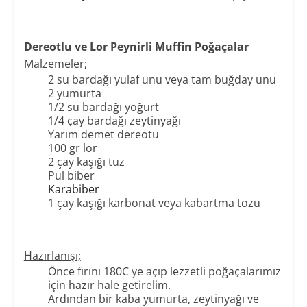
Dereotlu ve Lor Peynirli Muffin Poğaçalar
Malzemeler;
2 su bardağı yulaf unu veya tam buğday unu
2 yumurta
1/2 su bardağı yoğurt
1/4 çay bardağı zeytinyağı
Yarım demet dereotu
100 gr lor
2 çay kaşığı tuz
Pul biber
Karabiber
1 çay kaşığı karbonat veya kabartma tozu
Hazırlanışı;
Önce fırını 180C ye açıp lezzetli poğaçalarımız
için hazır hale getirelim.
Ardından bir kaba yumurta, zeytinyağı ve