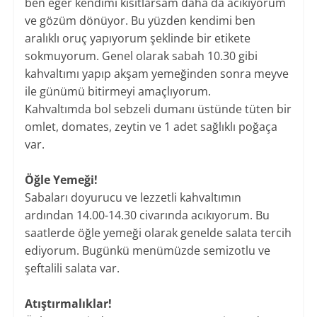
ben eğer kendimi kısıtlarsam daha da acıkıyorum
ve gözüm dönüyor. Bu yüzden kendimi ben
aralıklı oruç yapıyorum şeklinde bir etikete
sokmuyorum. Genel olarak sabah 10.30 gibi
kahvaltımı yapıp akşam yemeğinden sonra meyve
ile günümü bitirmeyi amaçlıyorum.
Kahvaltımda bol sebzeli dumanı üstünde tüten bir
omlet, domates, zeytin ve 1 adet sağlıklı poğaça
var.
Öğle Yemeği!
Sabaları doyurucu ve lezzetli kahvaltımın
ardından 14.00-14.30 civarında acıkıyorum. Bu
saatlerde öğle yemeği olarak genelde salata tercih
ediyorum. Bugünkü menümüzde semizotlu ve
şeftalili salata var.
Atıştırmalıklar!