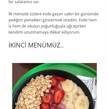
bir salatamız var.
İlk menüde sizlere evde geçen sakin bir günümde
yediğim yemekleri göstermek istedim. Evde hem
iş hem de okulun yoğunluğuyla uğraşırken
kendimi unutmamaya dikkat ediyorum.
İKİNCİ MENÜMÜZ..