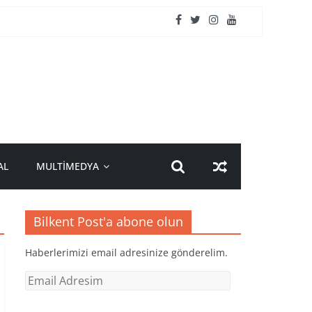
AL
MULTİMEDYA
Bilkent Post'a abone olun
Haberlerimizi email adresinize gönderelim.
Email
Adresim