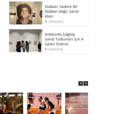
​Dükkan: Sadece Bir
Dükkan Değil, Sanat
Alanı
25/05/2025
Ankara’da Çağdaş
Sanat Tutkunları için 4
Galeri Önerisi
03/03/2025