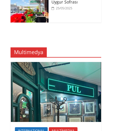
Uygur Sofrası
25/05/2025
Multimedya
INTERNATIONAL
MULTİMEDYA