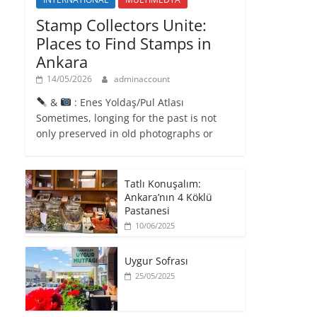
Stamp Collectors Unite:
Places to Find Stamps in
Ankara
14/05/2026
adminaccount
&
: Enes Yoldaş/Pul Atlası
Sometimes, longing for the past is not
only preserved in old photographs or
Tatlı Konuşalım:
Ankara’nın 4 Köklü
Pastanesi
10/06/2025
Uygur Sofrası
25/05/2025