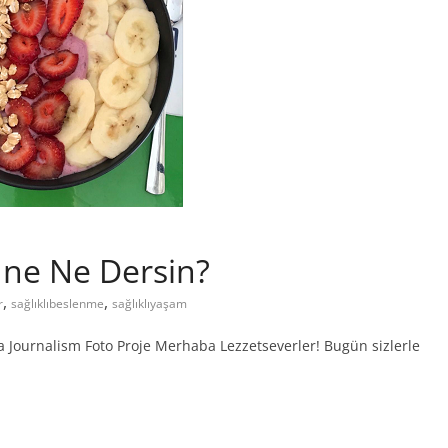
üne Ne Dersin?
,
,
r
sağlıklıbeslenme
sağlıklıyaşam
 Journalism Foto Proje Merhaba Lezzetseverler! Bugün sizlerle