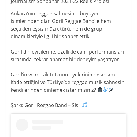
Journalism Sonbahar 2021-22 Reels Projesi
Ankara’nın reggae sahnesinin büyüyen
isimlerinden olan Goril Reggae Band’le hem
seçtikleri eşsiz müzik türü, hem de grup
dinamikleriyle ilgili bir sohbet ettik.
Goril dinleyicilerine, özellikle canlı performansları
sırasında, tekrarlanamaz bir deneyim yaşatıyor.
Goril’in ve müzik tutkunu üyelerinin ne anlam
ifade ettiğini ve Türkiye’de reggae müzik sahnesini
kendilerinden dinlemek ister misiniz?
Şarkı: Goril Reggae Band – Sisli