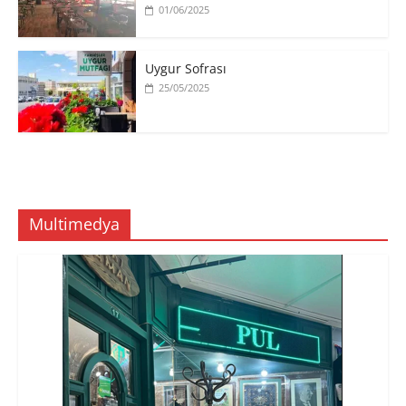
01/06/2025
Uygur Sofrası
25/05/2025
Multimedya