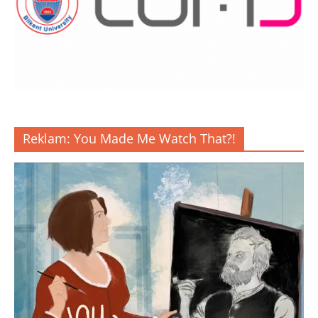
Reklam: You Made Me Watch That?!