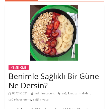
YEME İÇME
Benimle Sağlıklı Bir Güne
Ne Dersin?
,
07/01/2021
adminaccount
sağlıklıatıştırmalıklar
,
sağlıklıbeslenme
sağlıklıyaşam