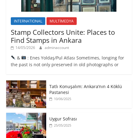
INTERNATIONAL
MULTİMEDYA
Stamp Collectors Unite: Places to
Find Stamps in Ankara
14/05/2026
adminaccount
&
: Enes Yoldaş/Pul Atlası Sometimes, longing for
the past is not only preserved in old photographs or
Tatlı Konuşalım: Ankara’nın 4 Köklü
Pastanesi
10/06/2025
Uygur Sofrası
25/05/2025