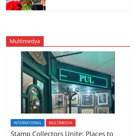
Multimedya
INTERNATIONAL
MULTİMEDYA
Stamp Collectors Unite: Places to