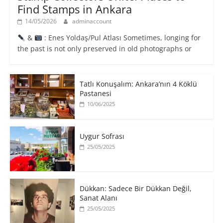
Find Stamps in Ankara
14/05/2026
adminaccount
&
: Enes Yoldaş/Pul Atlası Sometimes, longing for
the past is not only preserved in old photographs or
Tatlı Konuşalım: Ankara’nın 4 Köklü
Pastanesi
10/06/2025
Uygur Sofrası
25/05/2025
​Dükkan: Sadece Bir Dükkan Değil,
Sanat Alanı
25/05/2025