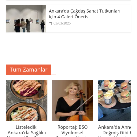
Ankara’da Çağdaş Sanat Tutkunları
için 4 Galeri Önerisi
03/03/2025
Tüm Zamanlar
Listeledik:
Röportaj: BSO
Ankara'da Anne El
Ankara’da Sağlıklı
Viyolonsel
Değmiş Gibi Ev