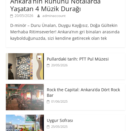
Ankara’nın Ruhunu Notalarda
Yaşatan 4 Müzik Durağı
20/05/2026
adminaccount
D-minör – Duru Ünalan, Duygu Kayğısız, Doğa Gültekin
Merhaba Ritimseverler! Ankara’nın gri binaları arasında
kaybolduğunuzda, sizi kendine getirecek olan tek
Pullardaki tarih: PTT Pul Müzesi
20/05/2026
Rock the Capital: Ankara’da Dört Rock
Bar
01/06/2025
Uygur Sofrası
25/05/2025