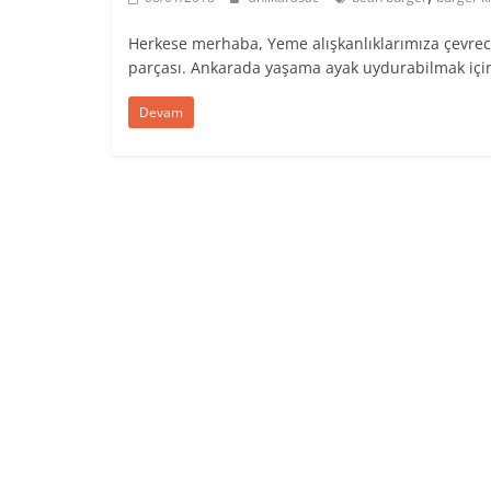
Herkese merhaba, Yeme alışkanlıklarımıza çevreci 
parçası. Ankarada yaşama ayak uydurabilmak içi
Devam