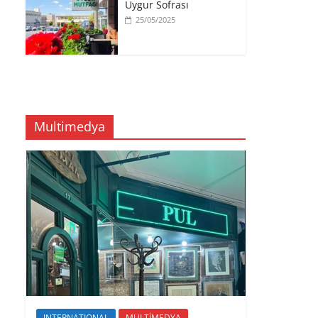
Uygur Sofrası
25/05/2025
Multimedya
INTERNATIONAL
MULTİMEDYA