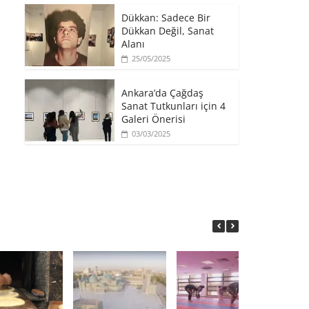
​Dükkan: Sadece Bir
Dükkan Değil, Sanat
Alanı
25/05/2025
Ankara’da Çağdaş
Sanat Tutkunları için 4
Galeri Önerisi
03/03/2025