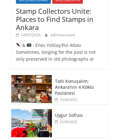
Stamp Collectors Unite:
Places to Find Stamps in
Ankara
14/05/2026
adminaccount
&
: Enes Yoldaş/Pul Atlası
Sometimes, longing for the past is not
only preserved in old photographs or
Tatlı Konuşalım:
Ankara’nın 4 Köklü
Pastanesi
10/06/2025
Uygur Sofrası
25/05/2025