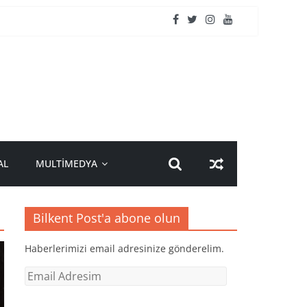
AL
MULTİMEDYA
Bilkent Post'a abone olun
Haberlerimizi email adresinize gönderelim.
Email
Adresim