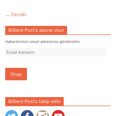
← Önceki
Bilkent Post'a abone olun
Haberlerimizi email adresinize gönderelim.
Email
Adresim
Onay
Bilkent Post’u takip edin