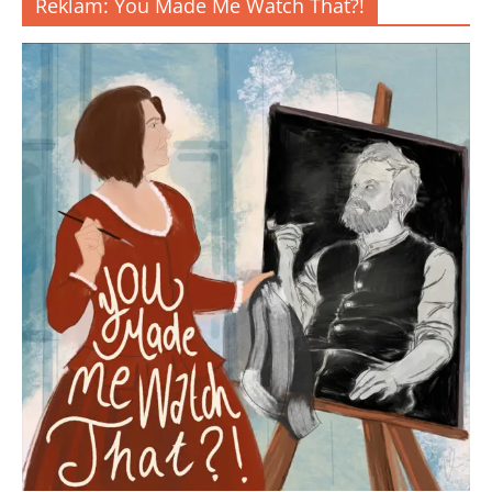
Reklam: You Made Me Watch That?!