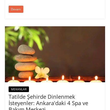
Devam
MEKANLAR
Tatilde Şehirde Dinlenmek
İsteyenler: Ankara'daki 4 Spa ve
Bakım Merkezi