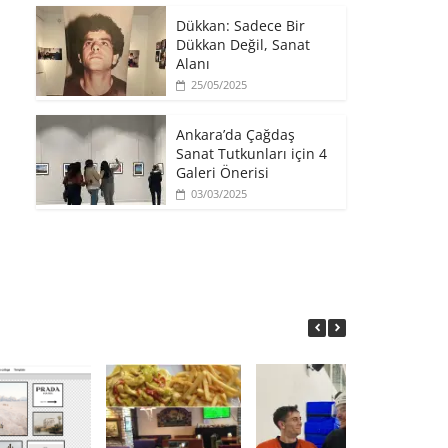
​Dükkan: Sadece Bir
Dükkan Değil, Sanat
Alanı
25/05/2025
Ankara’da Çağdaş
Sanat Tutkunları için 4
Galeri Önerisi
03/03/2025