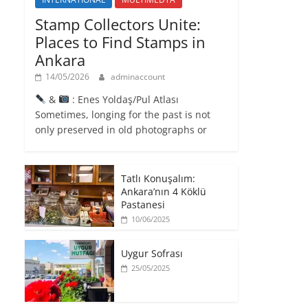
Stamp Collectors Unite:
Places to Find Stamps in
Ankara
14/05/2026
adminaccount
&
: Enes Yoldaş/Pul Atlası
Sometimes, longing for the past is not
only preserved in old photographs or
Tatlı Konuşalım:
Ankara’nın 4 Köklü
Pastanesi
10/06/2025
Uygur Sofrası
25/05/2025