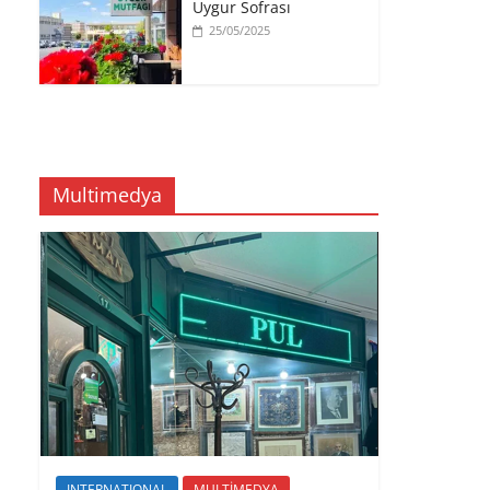
Uygur Sofrası
25/05/2025
Multimedya
INTERNATIONAL
MULTİMEDYA