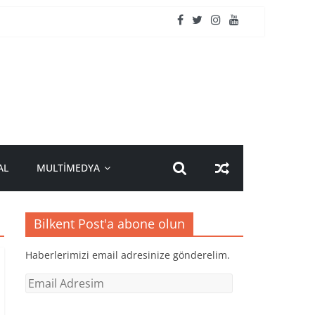
AL
MULTİMEDYA
Bilkent Post'a abone olun
Haberlerimizi email adresinize gönderelim.
Email
Adresim