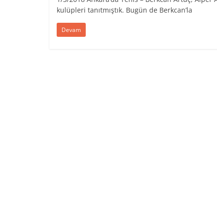
kulüpleri tanıtmıştık. Bugün de Berkcan’la
Devam