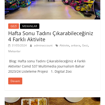
GEZİ
MEKANLAR
Hafta Sonu Tadını Çıkarabileceğiniz
4 Farklı Aktivite
,
,
,
31/05/2024
adminaccount
Aktivite
ankara
Gezi
Mekanlar
Blog: Hafta sonu Tadını Çıkarabileceğiniz 4 Farklı
Aktivite/ Comd 537 Multimedia Journalism Bahar
2023/24 Listeleme Projesi 1. Digital Zoo:
Devam