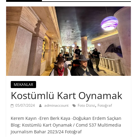
MEKANLAR
Kostümlü Kart Oynamak
,
05/07/2024
adminaccount
Foto Dizisi
Fotoğraf
Kerem Kayın -Eren Berk Kaya -Doğukan Erdem Saçkan
Blog: Kostümlü Kart Oynamak / Comd 537 Multimedia
Journalism Bahar 2023/24 Fotoğraf