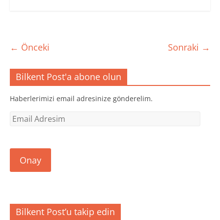
← Önceki
Sonraki →
Bilkent Post'a abone olun
Haberlerimizi email adresinize gönderelim.
Email
Adresim
Onay
Bilkent Post’u takip edin