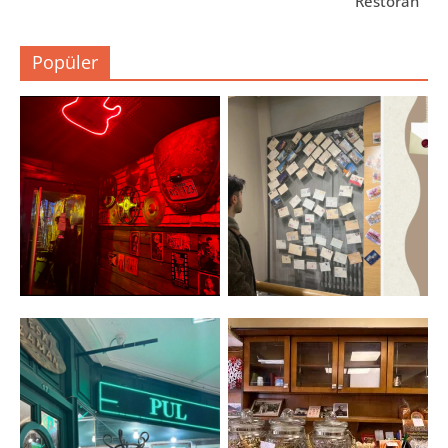
Restoran
Popüler