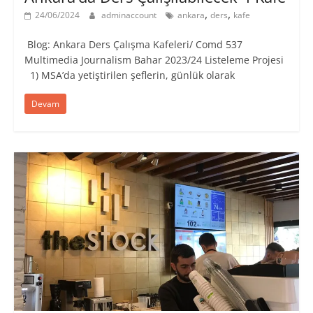
,
,
24/06/2024
adminaccount
ankara
ders
kafe
Blog: Ankara Ders Çalışma Kafeleri/ Comd 537
Multimedia Journalism Bahar 2023/24 Listeleme Projesi
1) MSA’da yetiştirilen şeflerin, günlük olarak
Devam