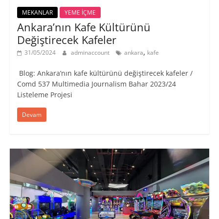
MEKANLAR
YEME İÇME
Ankara’nın Kafe Kültürünü
Değiştirecek Kafeler
,
31/05/2024
adminaccount
ankara
kafe
Blog: Ankara’nın kafe kültürünü değiştirecek kafeler /
Comd 537 Multimedia Journalism Bahar 2023/24
Listeleme Projesi
Devam