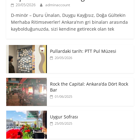
20/05/2026
adminaccount
D-minör – Duru Ünalan, Duygu Kayğısız, Doğa Gültekin
Merhaba Ritimseverler! Ankara’nın gri binaları arasında
kaybolduğunuzda, sizi kendine getirecek olan tek
Pullardaki tarih: PTT Pul Müzesi
20/05/2026
Rock the Capital: Ankara’da Dört Rock
Bar
01/06/2025
Uygur Sofrası
25/05/2025