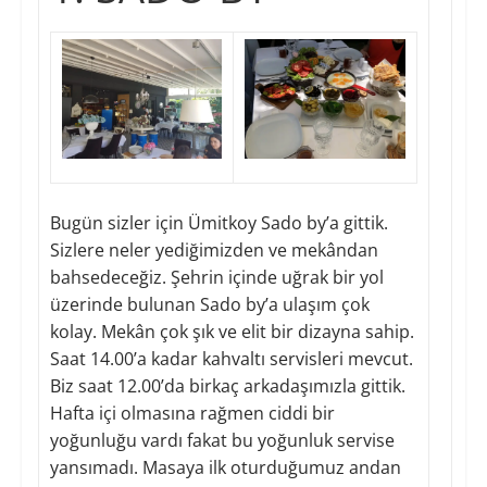
Bugün sizler için Ümitkoy Sado by’a gittik.
Sizlere neler yediğimizden ve mekândan
bahsedeceğiz. Şehrin içinde uğrak bir yol
üzerinde bulunan Sado by’a ulaşım çok
kolay. Mekân çok şık ve elit bir dizayna sahip.
Saat 14.00’a kadar kahvaltı servisleri mevcut.
Biz saat 12.00’da birkaç arkadaşımızla gittik.
Hafta içi olmasına rağmen ciddi bir
yoğunluğu vardı fakat bu yoğunluk servise
yansımadı. Masaya ilk oturduğumuz andan