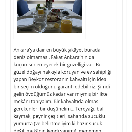
Ankara’ya dair en büyük şikâyet burada
deniz olmaması. Fakat Ankara’nın da
küçümsenemeyecek bir güzelliği var. Bu
güzel doğayı hakkıyla koruyan ve ev sahipliği
yapan Beykoz restoranın kahvaltı için ideal
bir seçim olduğunu garanti edebiliriz. Şimdi
gelin övdüğümüz kadar var mıymış birlikte
mekânı tanıyalım. Bir kahvaltıda olması
gerekenleri bir düşünelim… Tereyağı, bal,
kaymak, peynir çeşitleri, sahanda sucuklu
yumurta (ve belirtmeliyim ki hazır sucuk
değil, mekânın kendi yapımı), menemen,