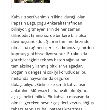
Kahvaltı serüvenimizin ikinci durağı olan
Papazın Bağı, çoğu Ankaralı tarafından
biliniyor, gitmeyenlerin de her zaman
dilindedir. Eminiz siz de bir kere bile olsa
duymuşsunuzdur. Şehrin tam merkezinde
olmasına rağmen içeri ilk adımınıza şehirden
kopmuş gibi hissediyorsunuz. Etrafınızda
görebileceğiniz tek şey beton yığınlarının
tam aksine yıllanmış bitkiler ve ağaçlar.
Doğanın dengesini çok iyi korudukları bu
mekânda hayvanlar da özgürce
dolaşabiliyor. Gelin size şimdi kahvaltısını
anlatalım. Mütevazi bir kahvaltı olduğunu
açıkça belirtebiliriz. Bir kahvaltı masasında
olması gereken peynir çeşitleri, zeytin, söğüş
tabağı, tereyağı, bal, patates kızartması,