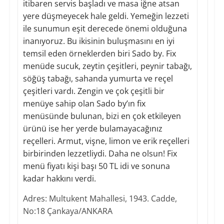
itibaren servis başladı ve masa iğne atsan
yere düşmeyecek hale geldi. Yemeğin lezzeti
ile sunumun eşit derecede önemi olduğuna
inanıyoruz. Bu ikisinin buluşmasını en iyi
temsil eden örneklerden biri Sado by. Fix
menüde sucuk, zeytin çeşitleri, peynir tabağı,
söğüş tabağı, sahanda yumurta ve reçel
çeşitleri vardı. Zengin ve çok çeşitli bir
menüye sahip olan Sado by’ın fix
menüsünde bulunan, bizi en çok etkileyen
ürünü ise her yerde bulamayacağınız
reçelleri. Armut, vişne, limon ve erik reçelleri
birbirinden lezzetliydi. Daha ne olsun! Fix
menü fiyatı kişi başı 50 TL idi ve sonuna
kadar hakkını verdi.
Adres: Multukent Mahallesi, 1943. Cadde,
No:18 Çankaya/ANKARA