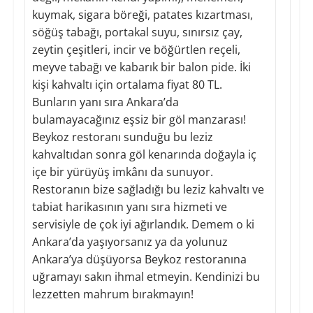
kuymak, sigara böreği, patates kızartması,
söğüş tabağı, portakal suyu, sınırsız çay,
zeytin çeşitleri, incir ve böğürtlen reçeli,
meyve tabağı ve kabarık bir balon pide. İki
kişi kahvaltı için ortalama fiyat 80 TL.
Bunların yanı sıra Ankara’da
bulamayacağınız eşsiz bir göl manzarası!
Beykoz restoranı sunduğu bu leziz
kahvaltıdan sonra göl kenarında doğayla iç
içe bir yürüyüş imkânı da sunuyor.
Restoranın bize sağladığı bu leziz kahvaltı ve
tabiat harikasının yanı sıra hizmeti ve
servisiyle de çok iyi ağırlandık. Demem o ki
Ankara’da yaşıyorsanız ya da yolunuz
Ankara’ya düşüyorsa Beykoz restoranına
uğramayı sakın ihmal etmeyin. Kendinizi bu
lezzetten mahrum bırakmayın!