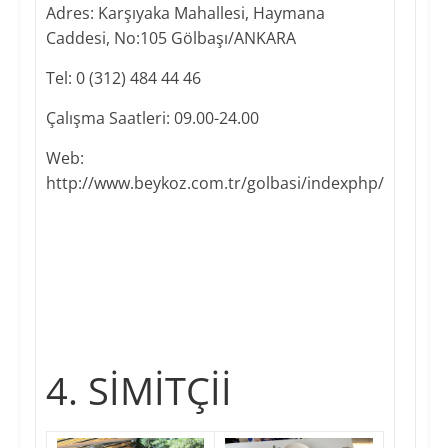
Adres: Karşıyaka Mahallesi, Haymana
Caddesi, No:105 Gölbaşı/ANKARA
Tel: 0 (312) 484 44 46
Çalışma Saatleri: 09.00-24.00
Web: ​
http://www.beykoz.com.tr/golbasi/indexphp/
4. SİMİTÇİİ