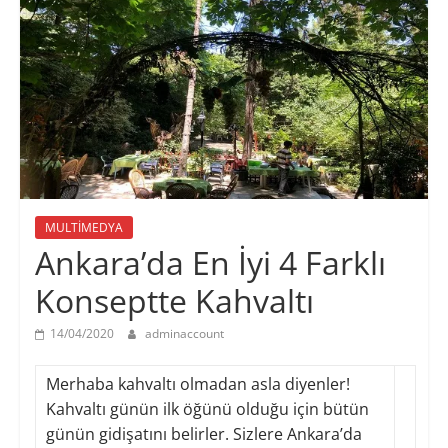
MULTİMEDYA
Ankara’da En İyi 4 Farklı
Konseptte Kahvaltı
14/04/2020
adminaccount
Merhaba kahvaltı olmadan asla diyenler!
Kahvaltı günün ilk öğünü olduğu için bütün
günün gidişatını belirler. Sizlere Ankara’da