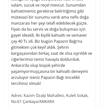
salam, sucuk ve reçel mevcut. Sunumdan
bahsetmemiz gerekirse belirttiğimiz gibi
mütevazi bir sunumu vardı ama nefis doğa
manzarası her şeyi telafi edebilecek güçte.
Fiyatı da bu servis ve doğa buluşması için
gayet idealdi. İki kişilik kahvaltı ve semaver
çay 40 TL idi. Biz bugün Papazın Bağı’na
gitmekten çok keyif aldık. Şehrin
kargaşasından birkaç saat de olsa sıyrıldık ve
ciğerlerimizi temiz havayla doldurduk.
Ankara’da olup büyük şehirde
yaşamıyormuşçasına bir kahvaltı deneyimi
arzuluyor iseniz Papazın Bağı öncelikli
tercihiniz olmalı!
Adres: Kazım Özalp Mahallesi, Kuleli Sokak,
No:61 Çankaya/ANKARA