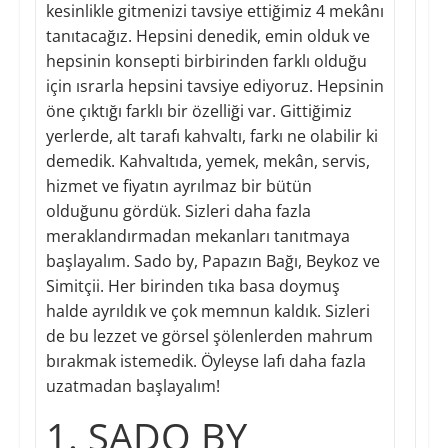
kesinlikle gitmenizi tavsiye ettiğimiz 4 mekânı
tanıtacağız. Hepsini denedik, emin olduk ve
hepsinin konsepti birbirinden farklı olduğu
için ısrarla hepsini tavsiye ediyoruz. Hepsinin
öne çıktığı farklı bir özelliği var. Gittiğimiz
yerlerde, alt tarafı kahvaltı, farkı ne olabilir ki
demedik. Kahvaltıda, yemek, mekân, servis,
hizmet ve fiyatın ayrılmaz bir bütün
olduğunu gördük. Sizleri daha fazla
meraklandırmadan mekanları tanıtmaya
başlayalım. Sado by, Papazın Bağı, Beykoz ve
Simitçii. Her birinden tıka basa doymuş
halde ayrıldık ve çok memnun kaldık. Sizleri
de bu lezzet ve görsel şölenlerden mahrum
bırakmak istemedik. Öyleyse lafı daha fazla
uzatmadan başlayalım!
1. SADO BY