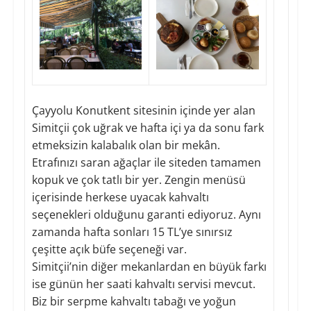
Çayyolu Konutkent sitesinin içinde yer alan
Simitçii çok uğrak ve hafta içi ya da sonu fark
etmeksizin kalabalık olan bir mekân.
Etrafınızı saran ağaçlar ile siteden tamamen
kopuk ve çok tatlı bir yer. Zengin menüsü
içerisinde herkese uyacak kahvaltı
seçenekleri olduğunu garanti ediyoruz. Aynı
zamanda hafta sonları 15 TL’ye sınırsız
çeşitte açık büfe seçeneği var.
Simitçii’nin diğer mekanlardan en büyük farkı
ise günün her saati kahvaltı servisi mevcut.
Biz bir serpme kahvaltı tabağı ve yoğun