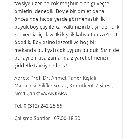
tavsiye üzerine çok meşhur olan güveçte
omletini denedik. Böyle bir omlet daha
öncesinde hiçbir yerde görmemiştik. İki
büyük boy çay ile kahvaltımızın bitişinde Türk
kahvemizi içtik ve İki kişilik kahvaltımıza 43 TL
ödedik. Böylesine lezzetli ve hoş bir
mekânda bu fiyatı çok uygun bulduk. Sizin de
burayı en kısa zamanda ziyaret etmenizi
şiddetle tavsiye ederiz!
Adres: Prof. Dr. Ahmet Taner Kışlalı
Mahallesi, Silifke Sokak, Konutkent 2 Sitesi,
No:4 Çankaya/ANKARA
Tel: 0 (312) 242 25 55
Çalışma Saatleri: 07.00-18.30