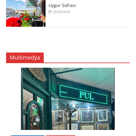
Uygur Sofrası
25/05/2025
Multimedya