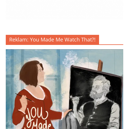
Reklam: You Made Me Watch That?!