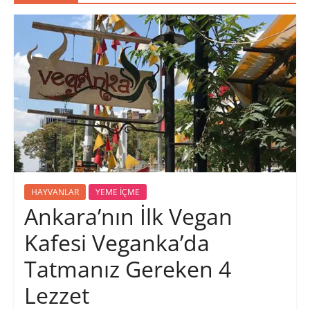
HAYVANLAR
YEME İÇME
Ankara’nın İlk Vegan
Kafesi Veganka’da
Tatmanız Gereken 4
Lezzet