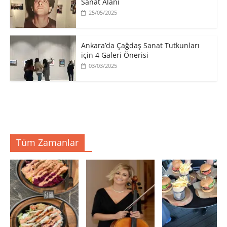
Sanat Alanı
25/05/2025
Ankara’da Çağdaş Sanat Tutkunları
için 4 Galeri Önerisi
03/03/2025
Tüm Zamanlar