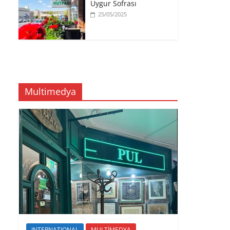
Uygur Sofrası
25/05/2025
Multimedya
INTERNATIONAL
MULTİMEDYA