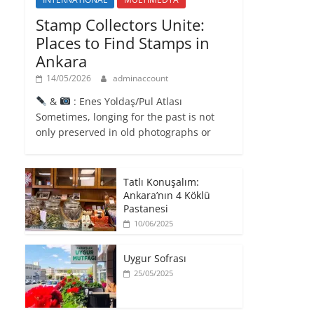
Stamp Collectors Unite:
Places to Find Stamps in
Ankara
14/05/2026
adminaccount
&
: Enes Yoldaş/Pul Atlası
Sometimes, longing for the past is not
only preserved in old photographs or
Tatlı Konuşalım:
Ankara’nın 4 Köklü
Pastanesi
10/06/2025
Uygur Sofrası
25/05/2025