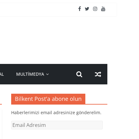
AL
MULTİMEDYA
Bilkent Post'a abone olun
Haberlerimizi email adresinize gönderelim.
Email
Adresim