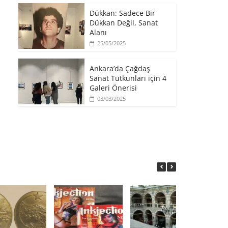
​Dükkan: Sadece Bir
Dükkan Değil, Sanat
Alanı
25/05/2025
Ankara’da Çağdaş
Sanat Tutkunları için 4
Galeri Önerisi
03/03/2025