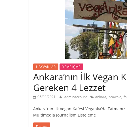
HAYVANLAR
YEME İÇME
Ankara’nın İlk Vegan 
Gereken 4 Lezzet
,
,
05/03/2021
adminaccount
ankara
brownie
fa
Ankara’nın İlk Vegan Kafesi Veganka’da Tatmanız 
Multimedia Journalism Listeleme
Devam