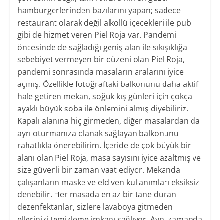
hamburgerlerinden bazılarını yapan; sadece
restaurant olarak değil alkollü içecekleri ile pub
gibi de hizmet veren Piel Roja var. Pandemi
öncesinde de sağladığı geniş alan ile sıkışıklığa
sebebiyet vermeyen bir düzeni olan Piel Roja,
pandemi sonrasında masaların aralarını iyice
açmış. Özellikle fotoğraftaki balkonunu daha aktif
hale getiren mekan, soğuk kış günleri için çokça
ayaklı büyük soba ile önlemini almış diyebiliriz.
Kapalı alanına hiç girmeden, diğer masalardan da
ayrı oturmanıza olanak sağlayan balkonunu
rahatlıkla önerebilirim. İçeride de çok büyük bir
alanı olan Piel Roja, masa sayısını iyice azaltmış ve
size güvenli bir zaman vaat ediyor. Mekanda
çalışanların maske ve eldiven kullanımları eksiksiz
denebilir. Her masada en az bir tane duran
dezenfektanlar, sizlere lavaboya gitmeden
ellerinizi temizleme imkanı sağlıyor. Aynı zamanda