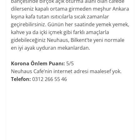
bahçesinde birçok açık oturma alanı olan cafede
dilerseniz kapalı ortama girmeden meşhur Ankara
kışına kafa tutan ısıtıcılarla sıcak zamanlar
geçirebilirsiniz. Günün her saatinde yemek yemek,
kahve ya da içki içmek gibi farklı amaçlarla
gidebileceğiniz Neuhaus, Bilkent’te yeni normale
en iyi ayak uyduran mekanlardan.
Korona Önlem Puanı:
5/5
Neuhaus Cafe’nin internet adresi maalesef yok.
Telefon:
0312 266 55 46