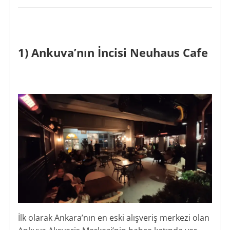
1) Ankuva’nın İncisi Neuhaus Cafe
İlk olarak Ankara’nın en eski alışveriş merkezi olan