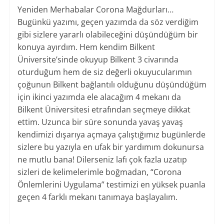
Yeniden Merhabalar Corona Mağdurları…
Bugünkü yazımı, geçen yazımda da söz verdiğim
gibi sizlere yararlı olabileceğini düşündüğüm bir
konuya ayırdım. Hem kendim Bilkent
Üniversite’sinde okuyup Bilkent 3 civarında
oturduğum hem de siz değerli okuyucularımın
çoğunun Bilkent bağlantılı olduğunu düşündüğüm
için ikinci yazımda ele alacağım 4 mekanı da
Bilkent Üniversitesi etrafından seçmeye dikkat
ettim. Uzunca bir süre sonunda yavaş yavaş
kendimizi dışarıya açmaya çalıştığımız bugünlerde
sizlere bu yazıyla en ufak bir yardımım dokunursa
ne mutlu bana! Dilerseniz lafı çok fazla uzatıp
sizleri de kelimelerimle boğmadan, “Corona
Önlemlerini Uygulama” testimizi en yüksek puanla
geçen 4 farklı mekanı tanımaya başlayalım.