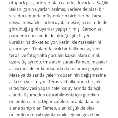
otopark girişinde yer alan cafede, duvarlara Sağlık
Bakanlığı’nın uyarları asılmış. Yerlere de olası bir
sıra durumunda müşterilerin birbirlerine karşı
sosyal mesafelerini koruyabilmesi için resimde de
görüldüğü gibi uyarılar yapıştırılmış. Garsonlar,
pandemi öncesinde de olduğu gibi hijyen
kurallarına dikkat ediyor, kesinlikle maskelerini
çıkarmıyor. Toplamda açık bir balkonu, açık bir
terası ve fotoğrafta görülen kapalı alanı olmak
üzere üç ayrı oturma alanı sunan Fameo, masalar
arası mesafeler konusunda da testimizi geçiyor.
Masa ya da sandalyelerin düzeninin değişmesine
asla izin verilmiyor. Teras ve balkonuna birçok
ısıtıcı takviyesi yapan cafe, kış aylarında da açık
alanda üşümeden oturabilmeniz için gereken
önlemleri almış. Diğer cafelere oranla daha az
alana sahip olan Fameo, alan küçük de olsa
önlemlerin nasıl uygulanabileceğinin güzel bir