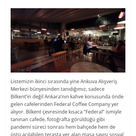
Listemizin ikinci sırasında yine Ankuva Alışveriş
Merkezi bünyesinden tanıdığımız, sadece
Bilkent’in değil Ankara’nın kahve konusunda önde
gelen cafelerinden Federal Coffee Company yer
alıyor. Bilkent çevresinde kısaca “Federal” ismiyle
tanınan cafede, fotoğrafta görüldüğü gibi
pandemi süreci sonrası hem bahçede hem de
üstü açılabilen terasta yer alan masa sayısı sosyal