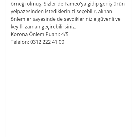
örneği olmuş. Sizler de Fameo’ya gidip geniş ürün
yelpazesinden istediklerinizi seçebilir, alınan
önlemler sayesinde de sevdiklerinizle güvenli ve
keyifli zaman geçirebilirsiniz.
Korona Önlem Puanı: 4/5
Telefon: 0312 222 41 00