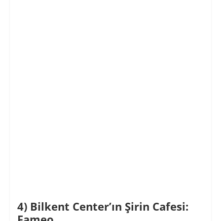
4) Bilkent Center’ın Şirin Cafesi:
Fameo