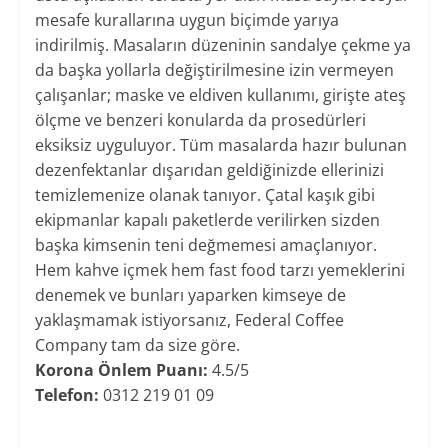
mesafe kurallarına uygun biçimde yarıya
indirilmiş. Masaların düzeninin sandalye çekme ya
da başka yollarla değiştirilmesine izin vermeyen
çalışanlar; maske ve eldiven kullanımı, girişte ateş
ölçme ve benzeri konularda da prosedürleri
eksiksiz uyguluyor. Tüm masalarda hazır bulunan
dezenfektanlar dışarıdan geldiğinizde ellerinizi
temizlemenize olanak tanıyor. Çatal kaşık gibi
ekipmanlar kapalı paketlerde verilirken sizden
başka kimsenin teni değmemesi amaçlanıyor.
Hem kahve içmek hem fast food tarzı yemeklerini
denemek ve bunları yaparken kimseye de
yaklaşmamak istiyorsanız, Federal Coffee
Company tam da size göre.
Korona Önlem Puanı:
4.5/5
Telefon:
0312 219 01 09