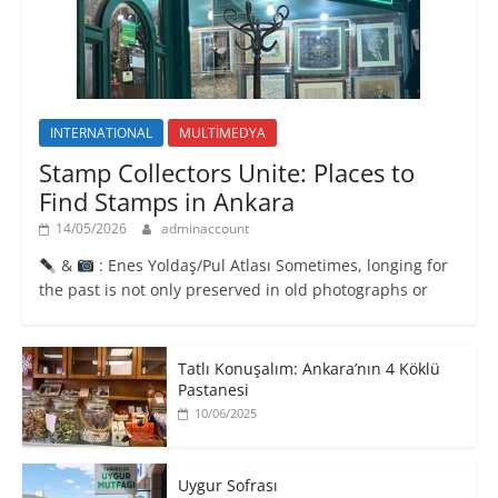
INTERNATIONAL
MULTİMEDYA
Stamp Collectors Unite: Places to
Find Stamps in Ankara
14/05/2026
adminaccount
&
: Enes Yoldaş/Pul Atlası Sometimes, longing for
the past is not only preserved in old photographs or
Tatlı Konuşalım: Ankara’nın 4 Köklü
Pastanesi
10/06/2025
Uygur Sofrası