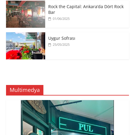
Rock the Capital: Ankara’da Dört Rock
Bar
01/06/2025
Uygur Sofrası
25/05/2025
Multimedya