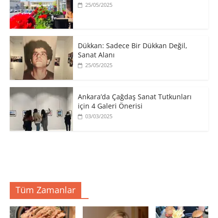
25/05/2025
​Dükkan: Sadece Bir Dükkan Değil,
Sanat Alanı
25/05/2025
Ankara’da Çağdaş Sanat Tutkunları
için 4 Galeri Önerisi
03/03/2025
Tüm Zamanlar