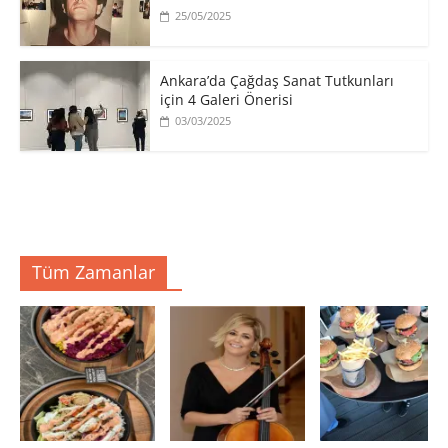
25/05/2025
Ankara’da Çağdaş Sanat Tutkunları
için 4 Galeri Önerisi
03/03/2025
Tüm Zamanlar