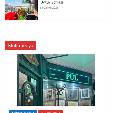
Uygur Sofrası
25/05/2025
Multimedya