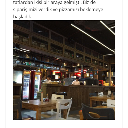
tatlardan ikisi bir araya gelmişti. Biz de
siparişimizi verdik ve pizzamızı beklemeye
başladık.