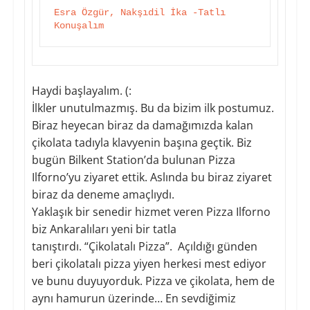
Esra Özgür, Nakşıdil İka -Tatlı 
Konuşalım
Haydi başlayalım. (:
İlkler unutulmazmış. Bu da bizim ilk postumuz.
Biraz heyecan biraz da damağımızda kalan
çikolata tadıyla klavyenin başına geçtik. Biz
bugün Bilkent Station’da bulunan Pizza
Ilforno’yu ziyaret ettik. Aslında bu biraz ziyaret
biraz da deneme amaçlıydı.
Yaklaşık bir senedir hizmet veren Pizza Ilforno
biz Ankaralıları yeni bir tatla
tanıştırdı. “Çikolatalı Pizza”. Açıldığı günden
beri çikolatalı pizza yiyen herkesi mest ediyor
ve bunu duyuyorduk. Pizza ve çikolata, hem de
aynı hamurun üzerinde… En sevdiğimiz