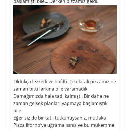
başlamıştı bile… Derken pizzamız geldi.
Oldukça lezzetli ve hafifti. Çikolatalı pizzamız ne
zaman bitti farkına bile varamadık.
Damağımızda hala tadı kalmıştı. Bir daha ne
zaman gelsek planları yapmaya başlamıştık
bile.
Eğer siz de bir tatlı tutkunuysanız, mutlaka
Pizza Ilforno’ya uğramalısınız ve bu mükemmel