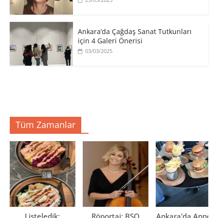
Ankara’da Çağdaş Sanat Tutkunları
için 4 Galeri Önerisi
03/03/2025
Tüm Zamanlar
Listeledik:
Röportaj: BSO
Ankara'da Anne El