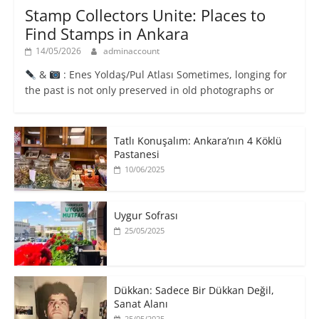
Stamp Collectors Unite: Places to
Find Stamps in Ankara
14/05/2026
adminaccount
&
: Enes Yoldaş/Pul Atlası Sometimes, longing for
the past is not only preserved in old photographs or
Tatlı Konuşalım: Ankara’nın 4 Köklü
Pastanesi
10/06/2025
Uygur Sofrası
25/05/2025
​Dükkan: Sadece Bir Dükkan Değil,
Sanat Alanı
25/05/2025