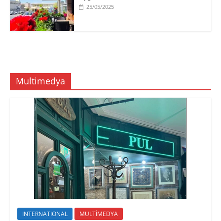
25/05/2025
Multimedya
INTERNATIONAL
MULTİMEDYA