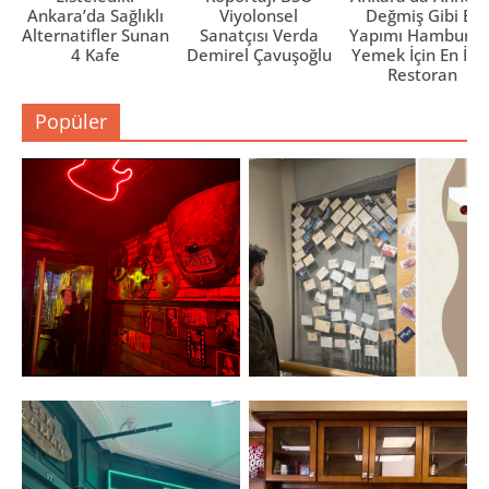
Ankara’da Sağlıklı
Viyolonsel
Değmiş Gibi Ev
Alternatifler Sunan
Sanatçısı Verda
Yapımı Hamburge
4 Kafe
Demirel Çavuşoğlu
Yemek İçin En İyi 
Restoran
Popüler