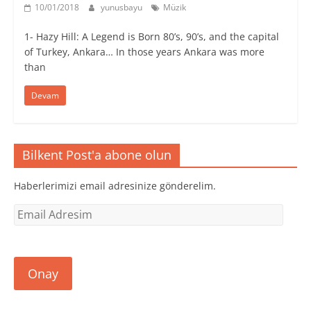
10/01/2018
yunusbayu
Müzik
1- Hazy Hill: A Legend is Born 80’s, 90’s, and the capital
of Turkey, Ankara… In those years Ankara was more
than
Devam
Bilkent Post'a abone olun
Haberlerimizi email adresinize gönderelim.
Email
Adresim
Onay