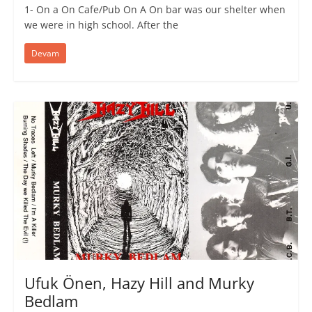
1- On a On Cafe/Pub On A On bar was our shelter when
we were in high school. After the
Devam
Ufuk Önen, Hazy Hill and Murky
Bedlam