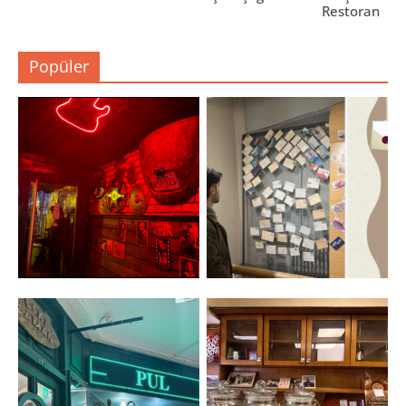
Restoran
Popüler