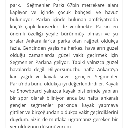
park. Seğmenler Parkı 67bin metrekare alanı
kaplıyor ve içinde çocuk bahçesi ve havuz
bulunuyor. Parkın içinde bulunan amfitiyatroda
küçük çaplı konserler de verilmekte. Parkın en
önemli özelliği yeşile bürünmüş olması ve şu
sıralar Ankaralılar’ca parka olan rağbet oldukça
fazla. Gencinden yaşlısına herkes, havaların güzel
olduğu zamanlarda güzel vakit geçirmek için
Seğmenler Parkına geliyor. Tabiki yalnızca güzel
havalarda değil. Biliyorsunuzbu hafta Ankara’ya
kar yağdı ve kayak sever gençler Seğmenler
Parkı’nda bunu oldukça iyi değerlendirdiler. Kayak
ve Snowboard yalnızca kayak pistlerinde yapılan
bir spor olarak biliniyor anca bu hafta ankaralı
gençler seğmenler parkında kayak yapmaya
gittiler ve birçoğundan oldukça vakit geçirdiklerini
duydum. Sizin de mutlaka uğramanız gereken bir
yer olduğunu düşünüyorum.