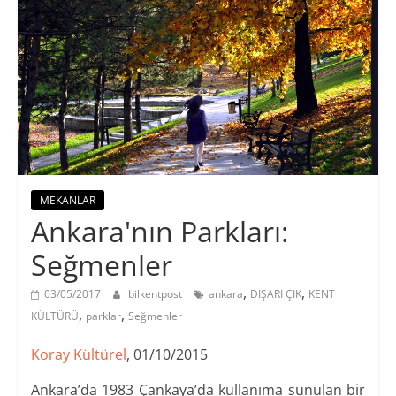
MEKANLAR
Ankara'nın Parkları:
Seğmenler
,
,
03/05/2017
bilkentpost
ankara
DIŞARI ÇIK
KENT
,
,
KÜLTÜRÜ
parklar
Seğmenler
Koray Kültürel
, 01/10/2015
Ankara’da 1983 Çankaya’da kullanıma sunulan bir