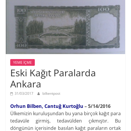
YEME İÇME
Eski Kağıt Paralarda
Ankara
31/03/2017
bilkentpost
Orhun Bilben, Cantuğ Kurtoğlu
– 5/14/2016
Ülkemizin kuruluşundan bu yana birçok kağıt para
tedavüle girmiş, tedavülden çıkmıştır. Bu
döngünün içerisinde basılan kağıt paraların ortak