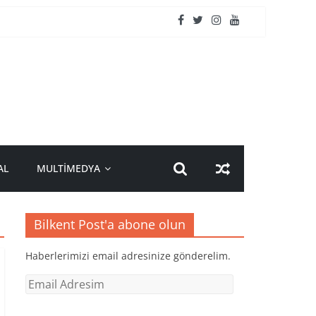
AL
MULTİMEDYA
Bilkent Post'a abone olun
Haberlerimizi email adresinize gönderelim.
Email
Adresim