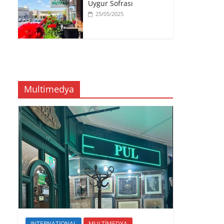
Uygur Sofrası
25/05/2025
Multimedya
INTERNATIONAL
MULTİMEDYA