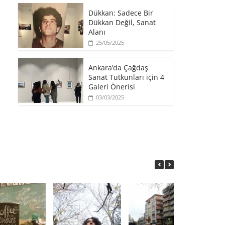
​Dükkan: Sadece Bir
Dükkan Değil, Sanat
Alanı
25/05/2025
Ankara’da Çağdaş
Sanat Tutkunları için 4
Galeri Önerisi
03/03/2025