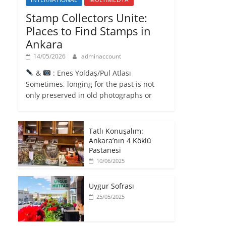
Stamp Collectors Unite:
Places to Find Stamps in
Ankara
14/05/2026
adminaccount
&
: Enes Yoldaş/Pul Atlası
Sometimes, longing for the past is not
only preserved in old photographs or
Tatlı Konuşalım:
Ankara’nın 4 Köklü
Pastanesi
10/06/2025
Uygur Sofrası
25/05/2025