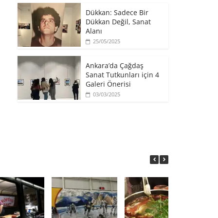
​Dükkan: Sadece Bir
Dükkan Değil, Sanat
Alanı
25/05/2025
Ankara’da Çağdaş
Sanat Tutkunları için 4
Galeri Önerisi
03/03/2025