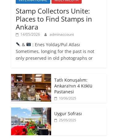
Stamp Collectors Unite:
Places to Find Stamps in
Ankara
14/05/2026
adminaccount
&
: Enes Yoldaş/Pul Atlası
Sometimes, longing for the past is not
only preserved in old photographs or
Tatlı Konuşalım:
Ankara’nın 4 Köklü
Pastanesi
10/06/2025
Uygur Sofrası
25/05/2025