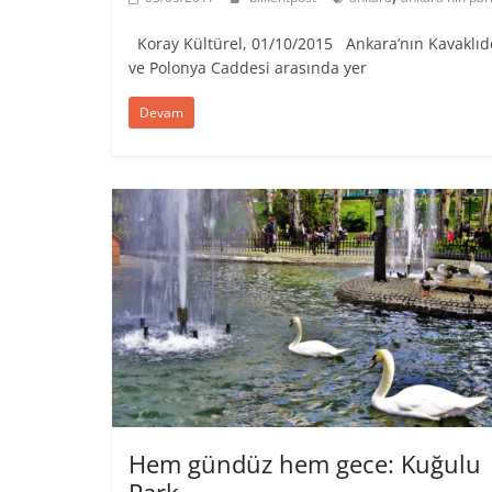
Koray Kültürel, 01/10/2015 Ankara’nın Kavaklıde
ve Polonya Caddesi arasında yer
Devam
Hem gündüz hem gece: Kuğulu
Park