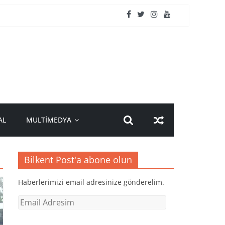
AL
MULTİMEDYA
Bilkent Post'a abone olun
Haberlerimizi email adresinize gönderelim.
Email
Adresim