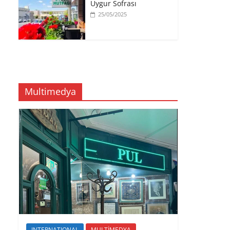
Uygur Sofrası
25/05/2025
Multimedya
INTERNATIONAL
MULTİMEDYA