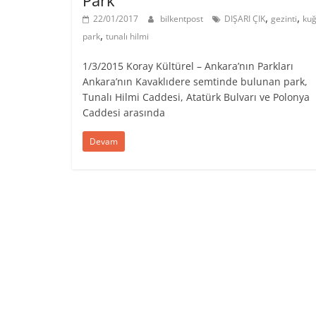
,
,
22/01/2017
bilkentpost
DIŞARI ÇIK
gezinti
kuğ
,
park
tunalı hilmi
1/3/2015 Koray Kültürel – Ankara’nın Parkları
Ankara’nın Kavaklıdere semtinde bulunan park,
Tunalı Hilmi Caddesi, Atatürk Bulvarı ve Polonya
Caddesi arasında
Devam